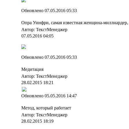
Обновлено 07.05.2016 05:33
Опра Уинфри, самая известная женщина-миллиардер,
Автор: ТекстМенеджер
07.05.2016 04:05
Обновлено 07.05.2016 05:33
Медитация
Автор: ТекстМенеджер
28.02.2015 18:21
Обновлено 05.05.2016 14:47
Метод, который работает
Автор: ТекстМенеджер
28.02.2015 18:19