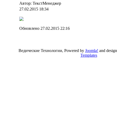
Автор: ТекстМенеджер
27.02.2015 18:34
Обновлено 27.02.2015 22:16
Ведические Технологии, Powered by
Joomla!
and desig
Templates
Valid
XHTML
and
CSS
.