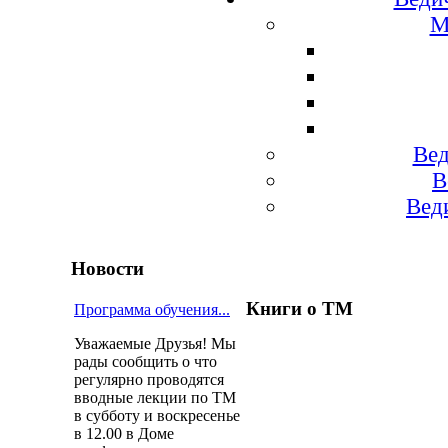
М
Вед
В
Вед
Новости
Книги о ТМ
Программа обучения...
Уважаемые Друзья! Мы
рады сообщить о что
регулярно проводятся
вводные лекции по ТМ
в субботу и воскресенье
в 12.00 в Доме