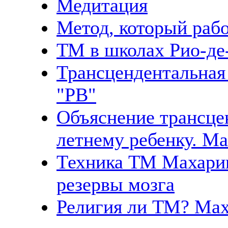
Медитация
Метод, который раб
ТМ в школах Рио-де
Трансцендентальная
"PB"
Объяснение трансце
летнему ребенку. М
Техника ТМ Махари
резервы мозга
Религия ли ТМ? Мах