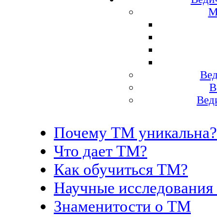
М
Вед
В
Вед
Почему ТМ уникальна?
Что дает ТМ?
Как обучиться ТМ?
Научные исследования
Знаменитости о ТМ