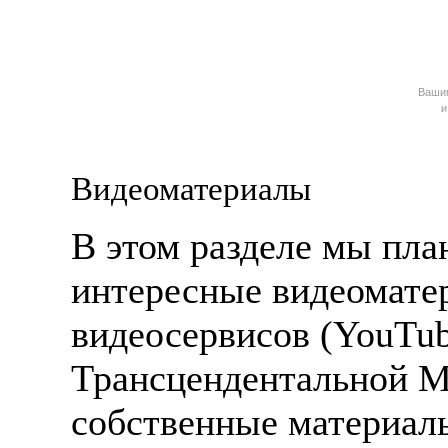
Ваш
и
Видеоматериалы
В этом разделе мы пла
интересные видеомате
видеосервисов (YouTub
Трансцендентальной Ме
собственные материалы