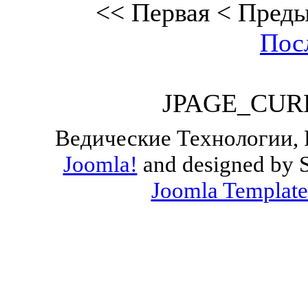
<<
Первая
<
Пред
Пос
JPAGE_CUR
Ведические Технологии, 
Joomla!
and designed by 
Joomla Template
Valid
XHTML
and