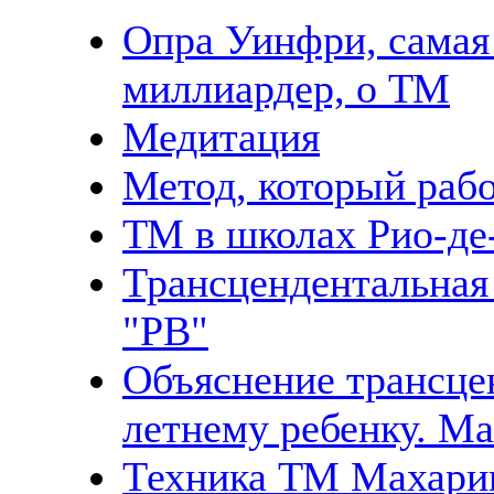
Опра Уинфри, самая
миллиардер, о ТМ
Медитация
Метод, который раб
ТМ в школах Рио-де
Трансцендентальная
"PB"
Объяснение трансце
летнему ребенку. М
Техника ТМ Махари