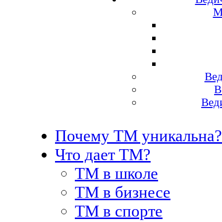
М
Вед
В
Вед
Почему ТМ уникальна?
Что дает ТМ?
ТМ в школе
ТМ в бизнесе
ТМ в спорте