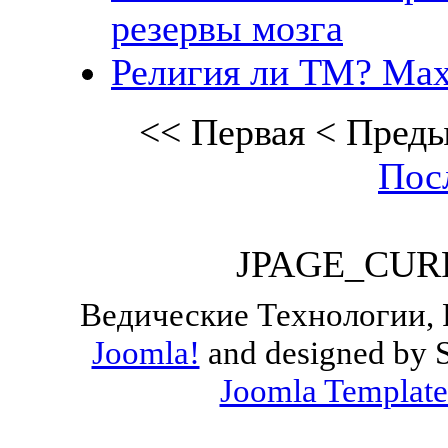
резервы мозга
Религия ли ТМ? Мах
<<
Первая
<
Пред
Пос
JPAGE_CUR
Ведические Технологии, 
Joomla!
and designed by 
Joomla Template
Valid
XHTML
and