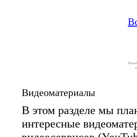
В
Ваш
и
Видеоматериалы
В этом разделе мы пла
интересные видеомате