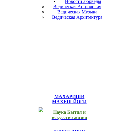
Новости аюрведы
Ведическая Астрология
Ведическая Музыка
Ведическая Архитектура
МАХАРИШИ
МАХЕШ ЙОГИ
Наука Бытия и
искусство жизни