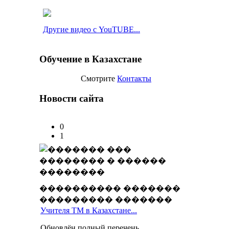
Другие видео с YouTUBE...
Обучение в Казахстане
Смотрите
Контакты
Новости сайта
0
1
���������� �������
��������� �������
Учителя ТМ в Казахстане...
Обновлён полный перечень