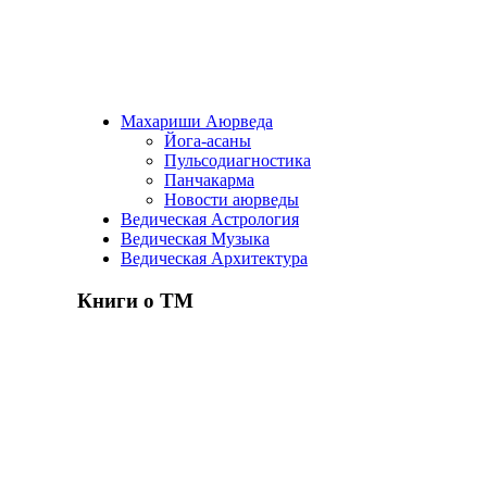
Махариши Аюрведа
Йога-асаны
Пульсодиагностика
Панчакарма
Новости аюрведы
Ведическая Астрология
Ведическая Музыка
Ведическая Архитектура
Книги о ТМ