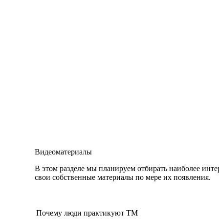
Видеоматериалы
В этом разделе мы планируем отбирать наиболее инт
свои собственные материалы по мере их появления.
Почему люди практикуют ТМ