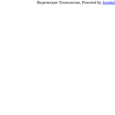
Ведические Технологии, Powered by
Joomla
Valid
XHT