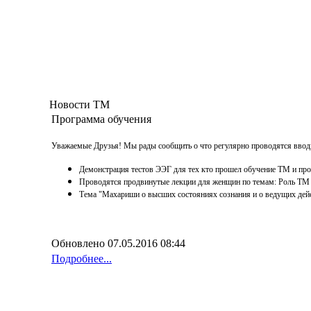
Новости ТМ
Программа обучения
Уважаемые Друзья! Мы рады сообщить о что регулярно проводятся вводные
Демонстрация тестов ЭЭГ для тех кто прошел обучение ТМ и про
Проводятся продвинутые лекции для женщин по темам: Роль ТМ в
Тема "Махариши о высших состояниях сознания и о ведущих дейс
Обновлено 07.05.2016 08:44
Подробнее...