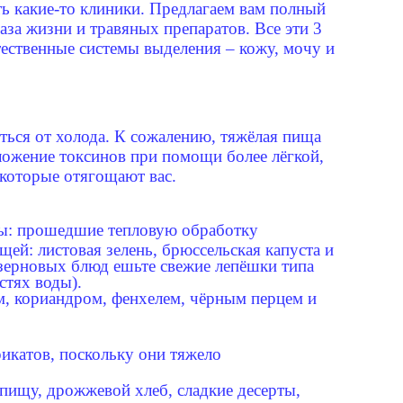
ть какие-то клиники. Предлагаем вам полный
а жизни и травяных препаратов. Все эти 3
тественные системы выделения – кожу, мочу и
ться от холода. К сожалению, тяжёлая пища
ожение токсинов при помощи более лёгкой,
которые отягощают вас.
ты: прошедшие тепловую обработку
ей: листовая зелень, брюссельская капуста и
з зерновых блюд ешьте свежие лепёшки типа
стях воды).
 кориандром, фенхелем, чёрным перцем и
икатов, поскольку они тяжело
пищу, дрожжевой хлеб, сладкие десерты,