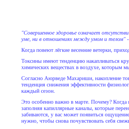
"Совершенное здоровье означает отсутствие 
уме, ни в отношениях между умом и телом"
Когда повеют лёгкие весенние ветерки, приход
Токсины имеют тенденцию накапливаться круг
химических веществах в воздухе, которым м
Согласно Аюрведе Махариши, накопление ток
тенденция снижения эффективности физиолог
каждый сезон.
Это особенно важно в марте. Почему? Когда и
заполняя капиллярные каналы, которые перено
забиваются, у вас может появиться ощущение 
нужно, чтобы снова почувствовать себя све