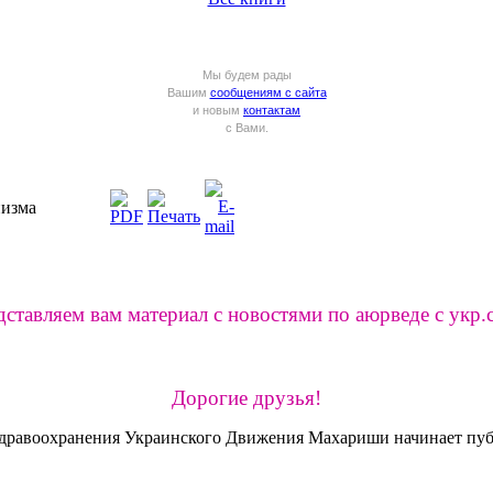
Мы будем рады
Вашим
сообщениям с сайта
и новым
контактам
с Вами.
низма
ставляем вам материал с новостями по аюрведе с укр.
Дорогие друзья!
 Здравоохранения Украинского Движения Махариши начинает п