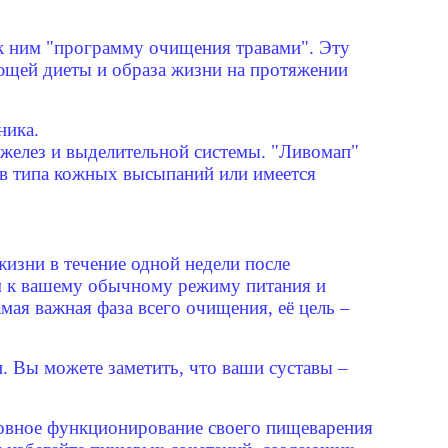
 к ним "программу очищения травами". Эту
ющей диеты и образа жизни на протяжении
ника.
 желез и выделительной системы. "Ливомап"
ов типа кожных высыпаний или имеется
зни в течение одной недели после
зм к вашему обычному режиму питания и
мая важная фаза всего очищения, её цель –
. Вы можете заметить, что ваши суставы –
ровное функционирование своего пищеварения