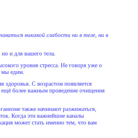
аваться никакой слабости ни в теле, ни в
 но и для вашего тела.
сокого уровня стресса. Не говоря уже о
 мы едим.
я здоровья. С возрастом появляется
т ещё более важным проведение очищения
организме также начинают разжижаться,
еток. Когда эти важнейшие каналы
кация может стать именно тем, что вам