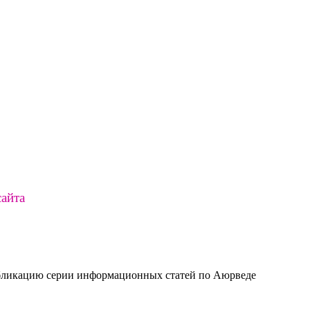
сайта
убликацию серии информационных статей по Аюрведе