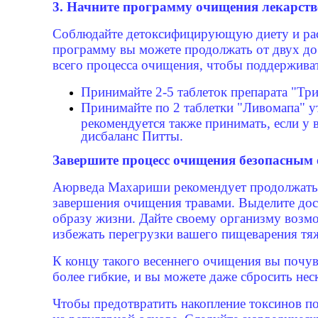
3. Начните программу очищения лекарст
Соблюдайте детоксифицирующую диету и распо
программу вы можете продолжать от двух до
всего процесса очищения, чтобы поддерживат
Принимайте 2-5 таблеток препарата "Тр
Принимайте по 2 таблетки "Ливомапа" у
рекомендуется также принимать, если у
дисбаланс Питты.
Завершите процесс очищения безопасным
Аюрведа Махариши рекомендует продолжать п
завершения очищения травами. Выделите дос
образу жизни. Дайте своему организму возмож
избежать перегрузки вашего пищеварения тя
К концу такого весеннего очищения вы почув
более гибкие, и вы можете даже сбросить не
Чтобы предотвратить накопление токсинов п