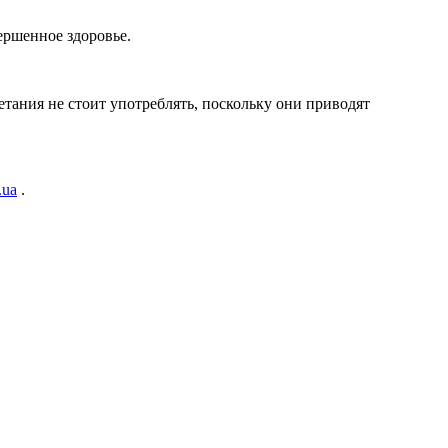
ершенное здоровье.
тания не стоит употреблять, поскольку они приводят
ua
.