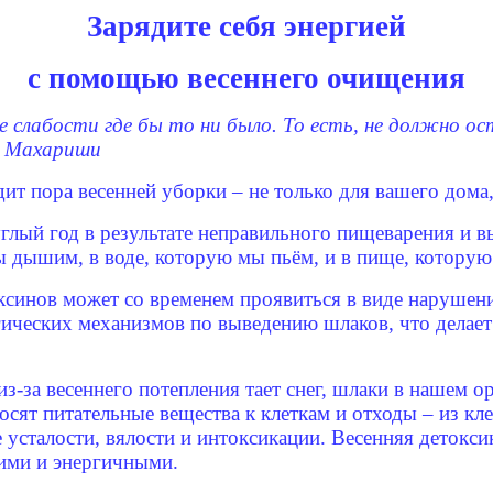
Зарядите себя энергией
с помощью весеннего очищения
слабости где бы то ни было. То есть, не должно ост
 - Махариши
ит пора весенней уборки – не только для вашего дома,
лый год в результате неправильного пищеварения и вы
ы дышим, в воде, которую мы пьём, и в пище, которую
синов может со временем проявиться в виде нарушени
ических механизмов по выведению шлаков, что делае
з-за весеннего потепления тает снег, шлаки в нашем 
сят питательные вещества к клеткам и отходы – из кл
усталости, вялости и интоксикации. Весенняя детокси
жими и энергичными.