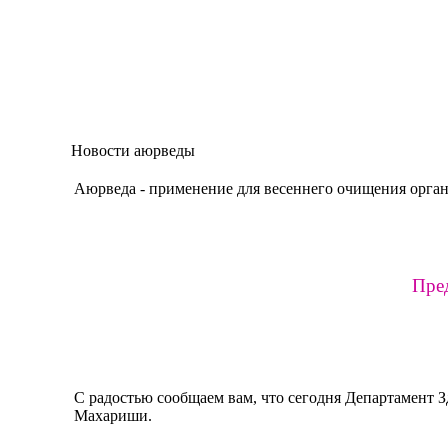
Новости аюрведы
Аюрведа - применение для весеннего очищения орга
Пред
С радостью сообщаем вам, что сегодня Департамент
Махариши.