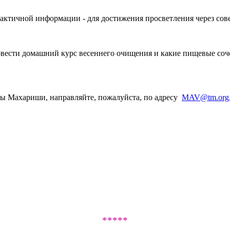
рактичной информации - для достижения просветления через сов
овести домашний курс весеннего очищения и какие пищевые соче
ды Махариши, направляйте, пожалуйста, по адресу
MAV@tm.org.
*****