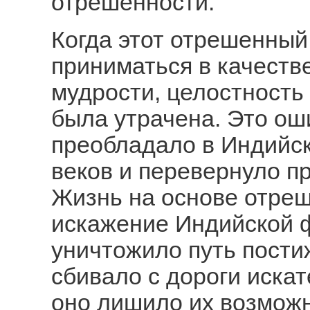
отрешенности.
Когда этот отрешенный
приниматься в качеств
мудрости, целостность
была утрачена. Это о
преобладало в Индийск
веков и перевернуло пр
Жизнь на основе отреш
искажение Индийской 
уничтожило путь пости
сбивало с дороги искат
оно лишило их возможн