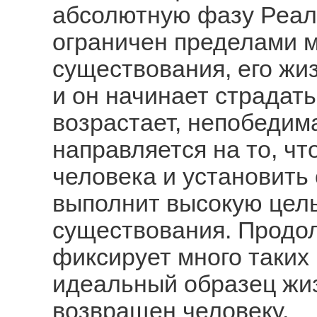
абсолютную фазу Реаль
ограничен пределами 
существования, его жи
и он начинает страдать
возрастает, непобедим
направляется на то, ч
человека и установить
выполнит высокую цель
существования. Продо
фиксирует много таких 
идеальный образец жиз
возвращен человеку.