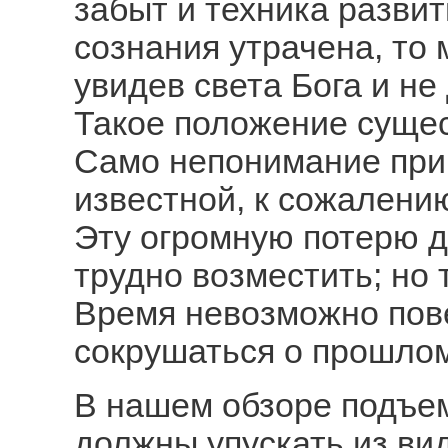
забыт и техника разви
сознания утрачена, то 
увидев света Бога и не
Такое положение сущес
Само непонимание при
известной, к сожалени
Эту огромную потерю д
трудно возместить; но 
Время невозможно пове
сокрушаться о прошло
В нашем обзоре подъе
должны упускать из ви