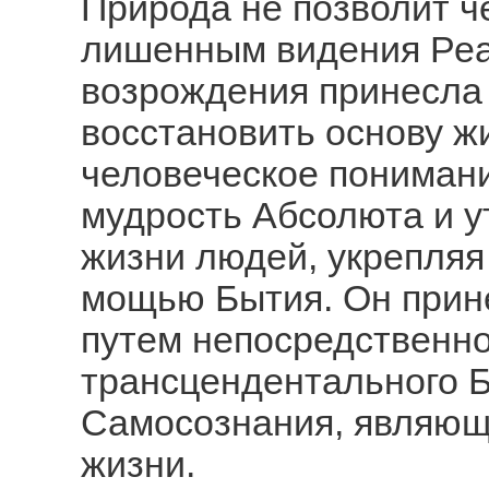
Природа не позволит ч
лишенным видения Реа
возрождения принесла
восстановить основу ж
человеческое пониман
мудрость Абсолюта и у
жизни людей, укрепляя
мощью Бытия. Он прин
путем непосредственно
трансцендентального Б
Самосознания, являюще
жизни.