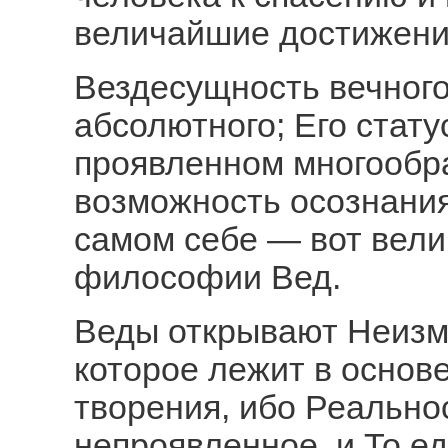
величайшие достижени
Вездесущность вечного
абсолютного; Его стату
проявленном многообра
возможность осознани
самом себе — вот вел
философии Вед.
Веды открывают Неизм
которое лежит в основ
творения, ибо Реально
непроявленное, и То ед