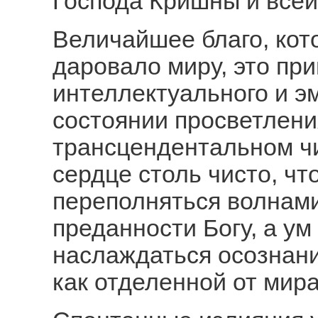
Господа Кришны и все
Величайшее благо, ко
даровало миру, это пр
интеллектуального и э
состоянии просветлени
трансцендентальном чи
сердце столь чисто, чт
переполняться волнами
преданности Богу, а ум
наслаждаться осознан
как отделенной от мира