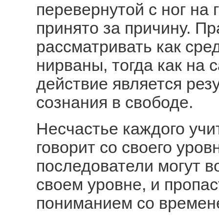
перевернутой с ног на 
принято за причину. П
рассматривать как сре
нирваны, тогда как на
действие является резу
сознания в свободе.
Несчастье каждого учит
говорит со своего уров
последователи могут в
своем уровне, и пропа
пониманием со времене