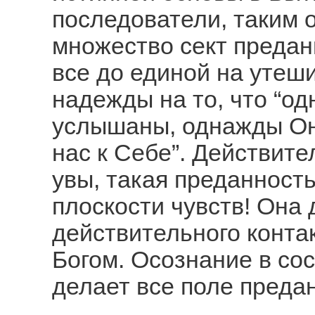
последователи, таким 
множество сект предан
все до единой на утеш
надежды на то, что “о
услышаны, однажды Он 
нас к Себе”. Действите
увы, такая преданност
плоскости чувств! Она 
действительного конта
Богом. Осознание в со
делает все поле преда