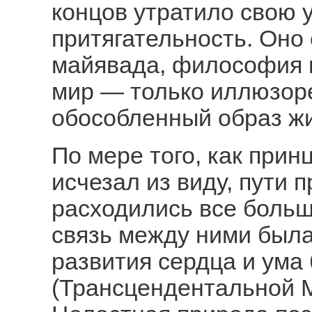
концов утратило свою
притягательность. Оно
майявада, философия 
мир — только иллюзор
обособленный образ жи
По мере того, как при
исчезал из виду, пути 
расходились все больше
связь между ними была
развития сердца и ума
(Трансцендентальной М