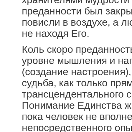
преданности был закры
повисли в воздухе, а 
не находя Его.
Коль скоро преданност
уровне мышления и нап
(создание настроения),
судьба, как только пря
трансцендентального с
Понимание Единства ж
пока человек не вполне
непосредственного опыт