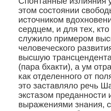
Спонтанные излияния 
этом состоянии свобод
источником вдохновения
сердцем, и для тех, кт
служило примером выс
человеческого развития
высшую трансцендента
(пара бхакти), а ум от
как отделенного от пол
это заставляло речь Ш
экстазом преданности и
выражениями знания, с