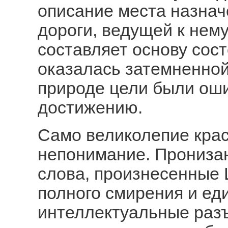
описание места назнач
дороги, ведущей к нему
составляет основу сос
оказалась затемненно
природе цели были оши
достижению.
Само великолепие кра
непонимание. Прониза
слова, произнесенные 
полного смирения и еди
интеллектуальные разъ