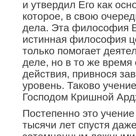
и утвердил Его как осн
которое, в свою очеред
дела. Эта философия 
истинная философия ц
только помогает деяте
деле, но в то же время
действия, привнося за
уровень. Таково учени
Господом Кришной Ардж
Постепенно это учение 
тысячи лет спустя даж