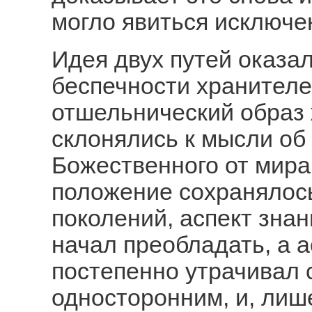
могло явиться исключе
Идея двух путей оказа
беспечности хранителе
отшельнический образ 
склонялись к мысли об
Божественного от мира;
положение сохранялось
поколений, аспект зна
начал преобладать, а 
постепенно утрачивал 
односторонним, и, лиш