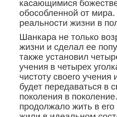
касающимися божестве
обособленной от мира.
реальности жизни в по
Шанкара не только воз
жизни и сделал ее попу
также установил четы
учения в четырех уголк
чистоту своего учения 
будет передаваться в с
поколения в поколение.
продолжало жить в его
жили в идеальном сост