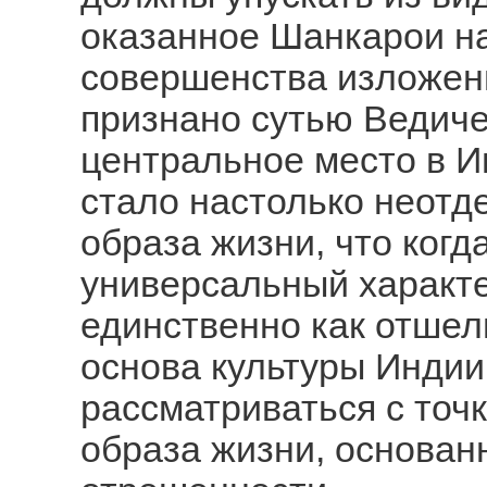
оказанное Шанкарои на
совершенства изложен
признано сутью Ведиче
центральное место в И
стало настолько неотд
образа жизни, что когд
универсальный характе
единственно как отшел
основа культуры Индии
рассматриваться с точ
образа жизни, основан