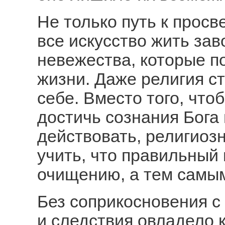
Не только путь к просв
все искусство жить за
невежества, которые п
жизни. Даже религия с
себе. Вместо того, чт
достичь сознания Бога 
действовать, религиоз
учить, что правильный 
очищению, а тем самым
Без соприкосновения 
и следствия овладело 