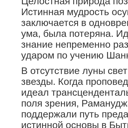
Целостная природа поз
Истинная мудрость осу
заключается в одновре
ума, была потеряна. Ид
знание непременно ра
ударом по учению Шан
В отсутствие луны свет
звезды. Когда пропов
идеал трансценденталь
поля зрения, Раманудж
поддержали путь предан
истинной основы в Быт