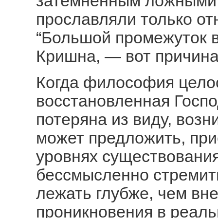
затемненным ложными 
прославляли только от
“Большой промежуток в
Кришна, — вот причина
Когда философия цело
восстановленная Госп
потеряна из виду, возни
может предложить, при
уровнях существования
бессмысленно стремить
лежать глубже, чем вн
проникновения в реаль