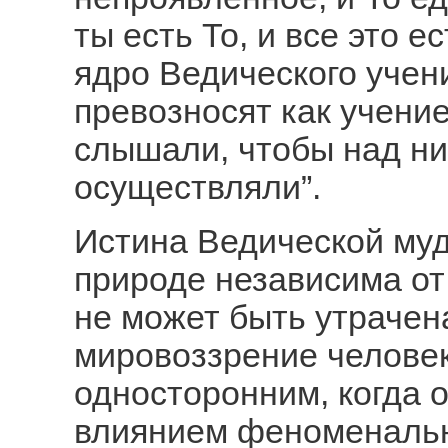
ты есть То, и все это ес
ядро Ведического учен
превозносят как учение
слышали, чтобы над н
осуществляли”.
Истина Ведической муд
природе независима от
не может быть утрачена
мировоззрение человек
односторонним, когда 
влиянием феноменальн