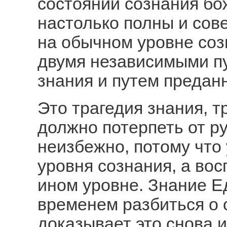
состоянии сознания бо
настолько полны и сов
на обычном уровне соз
двумя независимыми пу
знания и путем предан
Это трагедия знания, т
должно потерпеть от р
неизбежно, потому что 
уровня сознания, а во
ином уровне. Знание Е
временем разбиться о 
доказывает это снова 