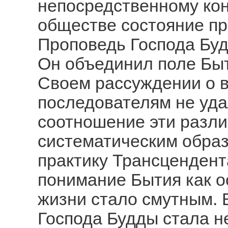
непосредственному кон
обществе состояние пр
Проповедь Господа Буд
Он объединил поле Быт
Своем рассуждении о в
последователям не уда
соотношение эти разли
систематическим образ
практику Трансценден
понимание Бытия как 
жизни стало смутным. 
Господа Будды стала не