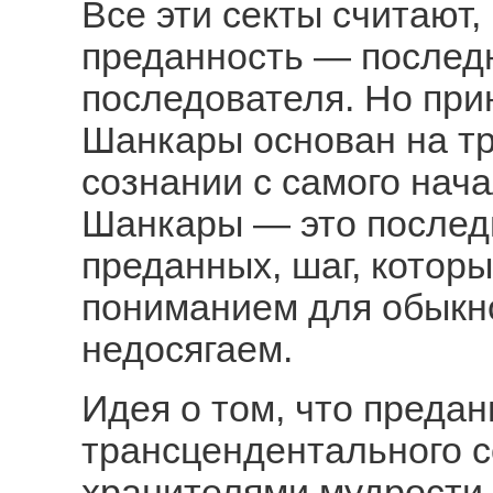
Все эти секты считают
преданность — послед
последователя. Но при
Шанкары основан на т
сознании с самого нач
Шанкары — это последн
преданных, шаг, которы
пониманием для обыкн
недосягаем.
Идея о том, что преда
трансцендентального с
хранителями мудрости 