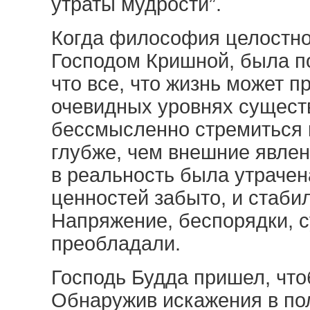
утраты мудрости”.
Когда философия целостно
Господом Кришной, была по
что все, что жизнь может п
очевидных уровнях сущест
бессмысленно стремиться к
глубже, чем внешние явле
в реальность была утрачен
ценностей забыто, и стаби
Напряжение, беспорядки, с
преобладали.
Господь Будда пришел, что
Обнаружив искажения в по