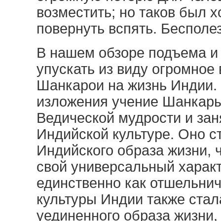
возместить; но таков был 
повернуть вспять. Бесполе
В нашем обзоре подъема и
упускать из виду огромное
Шанкарои на жизнь Индии.
изложения учение Шанкары
Ведической мудрости и зан
Индийской культуре. Оно с
Индийского образа жизни, ч
свой универсальный характ
единственно как отшельнич
культуры Индии также стал
уединенного образа жизни,