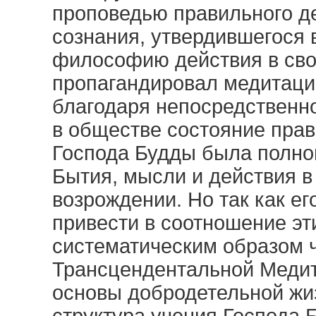
проповедью правильного де
сознания, утвердившегося 
философию действия в сво
пропагандировал медитаци
благодаря непосредственно
в обществе состояние прав
Господа Будды была полно
Бытия, мысли и действия 
возрождении. Но так как е
привести в соотношение эт
систематическим образом ч
Трансцендентальной Медит
основы добродетельной жи