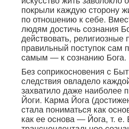
искусство жить заволокло 
покрыли каждую сторону жи
по отношению к себе. Вмес
людям достичь сознания Бо
действовать, религиозные 
правильный поступок сам п
самым — к сознанию Бога.
Без соприкосновения с Бы
следствия овладело каждо
захватило даже наиболее 
Йоги. Карма Йога (достиже
стала пониматься как основ
как ее основа — Йога, т. е
трансцендентальное созна