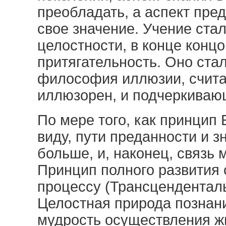
преобладать, а аспект пре
свое значение. Учение ста
целостности, в конце конц
притягательность. Оно ста
философия иллюзии, счита
иллюзорен, и подчеркиваю
По мере того, как принцип
виду, пути преданности и 
больше, и, наконец, связь
Принцип полного развития 
процессу (Трансцендентал
Целостная природа познан
мудрость осуществления жи