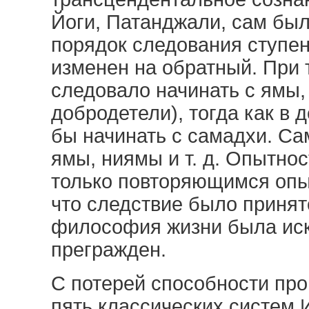
Йоги, Патанджали, сам был
порядок следования ступен
изменен на обратный. При 
следовало начинать с ямы, 
добродетели), тогда как в 
бы начинать с самадхи. Са
ямы, ниямы и т. д. Опытно
только повторяющимся опыт
что следствие было принято
философия жизни была иск
прегражден.
С потерей способности про
пять классических систем