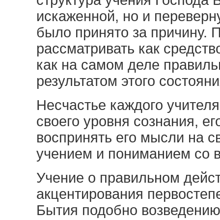
структура учения Господа 
искаженной, но и переверну
было принято за причину. 
рассматривать как средств
как на самом деле правиль
результатом этого состояни
Несчастье каждого учителя:
своего уровня сознания, ег
воспринять его мысли на с
учением и пониманием со 
Учение о правильном дейст
акцентирования первостеп
Бытия подобно возведению