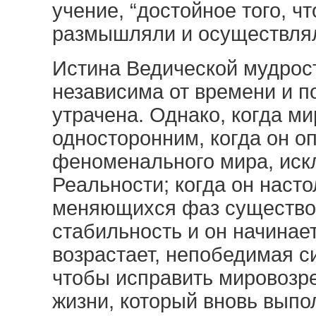
учение, “достойное того, 
размышляли и осуществлял
Истина Ведической мудрос
независима от времени и п
утрачена. Однако, когда м
односторонним, когда он 
феноменального мира, ис
Реальности; когда он наст
меняющихся фаз существов
стабильность и он начинает
возрастает, непобедимая с
чтобы исправить мировозре
жизни, который вновь выпо