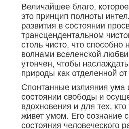
Величайшее благо, которо
это принцип полноты интел
развития в состоянии прос
трансцендентальном чистом
столь чисто, что способно
волнами вселенской любви 
утончен, чтобы наслаждат
природы как отделенной от
Спонтанные излияния ума 
состоянии свободы и осущ
вдохновения и для тех, кто 
живет умом. Его сознание
состояния человеческого р