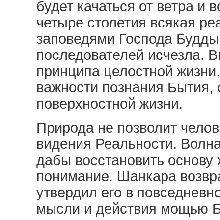
будет качаться от ветра и 
четыре столетия всякая р
заповедями Господа Будды
последователей исчезла. 
принципа целостной жизни
важности познания Бытия, 
поверхностной жизни.
Природа не позволит чело
видения Реальности. Волн
дабы восстановить основу 
понимание. Шанкара возвр
утвердил его в повседневн
мысли и действия мощью Б