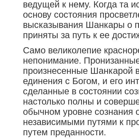
ведущей к нему. Когда та и
основу состояния просветл
высказывания Шанкары о 
приняты за путь к ее дост
Само великолепие краснор
непонимание. Пронизанные
произнесенные Шанкарой в
единения с Богом, и его и
сделанные в состоянии со
настолько полны и соверше
обычном уровне сознания 
независимыми путями к про
путем преданности.