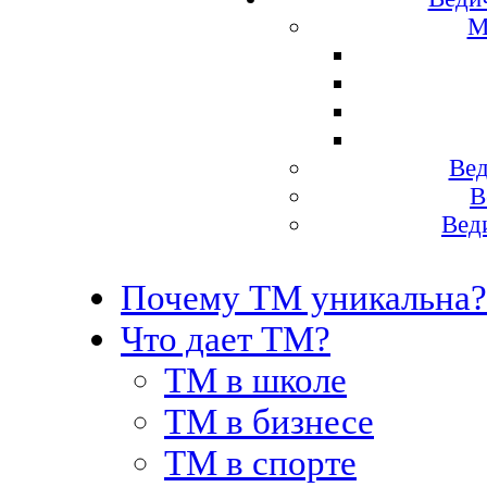
М
Вед
В
Вед
Почему ТМ уникальна?
Что дает ТМ?
ТМ в школе
ТМ в бизнесе
ТМ в спорте