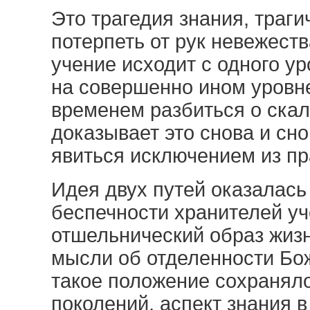
Это трагедия знания, траги
потерпеть от рук невежеств
учение исходит с одного у
на совершенно ином уровн
временем разбиться о ска
доказывает это снова и сн
явиться исключением из пр
Идея двух путей оказалас
беспечности хранителей у
отшельнический образ жизн
мысли об отделенности Бож
такое положение сохранял
поколений, аспект знания 