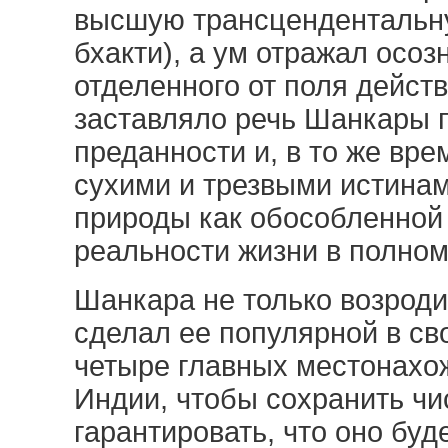
высшую трансцендентальну
бхакти), а ум отражал осоз
отделенного от поля действ
заставляло речь Шанкары 
преданности и, в то же вр
сухими и трезвыми истина
природы как обособленной 
реальности жизни в полно
Шанкара не только возроди
сделал ее популярной в св
четыре главных местонахож
Индии, чтобы сохранить чи
гарантировать, что оно буд