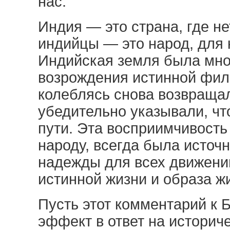
нас.
Индия — это страна, где не
индийцы — это народ, для к
Индийская земля была мно
возрождения истинной фил
колеблясь снова возвращал
убедительно указывали, чт
пути. Эта восприимчивость
народу, всегда была источ
надежды для всех движени
истинной жизни и образа ж
Пусть этот комментарий к 
эффект в ответ на историч