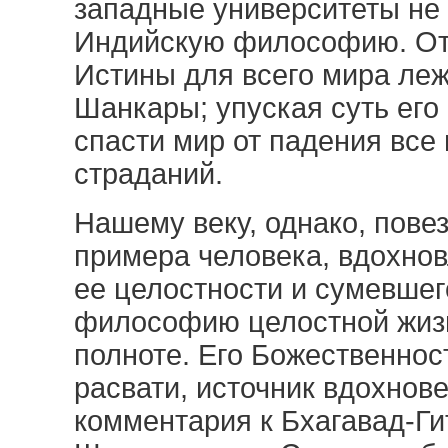
западные университеты не
Индийскую философию. Отв
Истины для всего мира леж
Шанкары; упуская суть его
спасти мир от падения все 
страданий.
Нашему веку, однако, пове
примера человека, вдохно
ее целостности и сумевшег
философию целостной жизн
полноте. Его Божественно
расвати, источник вдохнове
комментария к Бхагавад-Ги