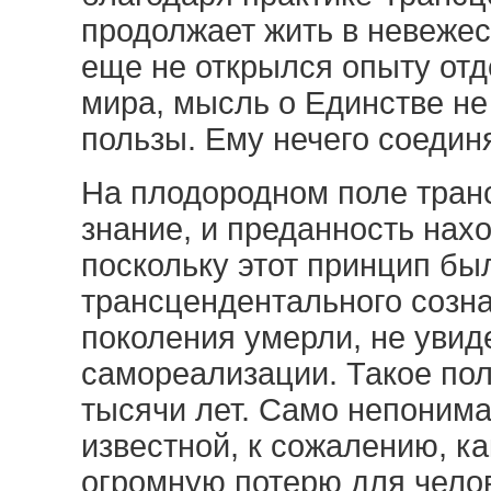
продолжает жить в невежест
еще не открылся опыту отд
мира, мысль о Единстве не
пользы. Ему нечего соедин
На плодородном поле тран
знание, и преданность нах
поскольку этот принцип бы
трансцендентального созна
поколения умерли, не увиде
самореализации. Такое по
тысячи лет. Само непонима
известной, к сожалению, к
огромную потерю для чело