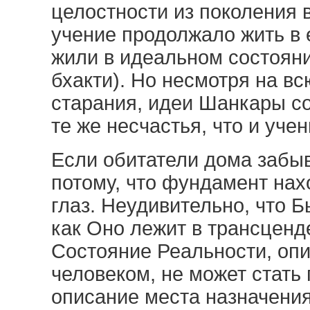
целостности из поколения в
учение продолжало жить в 
жили в идеальном состояни
бхакти). Но несмотря на в
старания, идеи Шанкары с
те же несчастья, что и уче
Если обитатели дома забыв
потому, что фундамент нах
глаз. Неудивительно, что Б
как Оно лежит в трансценд
Состояние Реальности, оп
человеком, не может стать 
описание места назначения