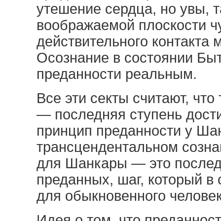
утешение сердца, но увы, 
воображаемой плоскости чу
действительного контакта 
Осознание в состоянии Быт
преданности реальным.
Все эти секты считают, чт
— последняя ступень дост
принцип преданности у Ша
трансцендентальном созна
для Шанкары — это последн
преданных, шаг, который в
для обыкновенного человек
Идея о том, что преданнос