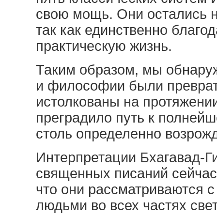
свою мощь. Они остались н
так как единственно благод
практическую жизнь.
Таким образом, мы обнаруж
и философии были преврат
истолкованы на протяжени
преградило путь к полнейш
столь определенно возрож
Интерпретации Бхагавад-Ги
священных писаний сейчас
что они рассматриваются 
людьми во всех частях све