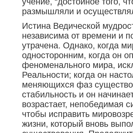
учение, “достойное того, 
размышляли и осуществлял
Истина Ведической мудрос
независима от времени и п
утрачена. Однако, когда м
односторонним, когда он 
феноменального мира, ис
Реальности; когда он наст
меняющихся фаз существов
стабильность и он начинает
возрастает, непобедимая с
чтобы исправить мировозре
жизни, который вновь выпо