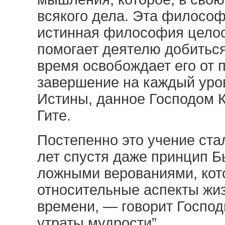
всякого дела. Эта филосо
истинная философия целос
помогает деятелю добиться 
время освобождает его от 
завершение на каждый уров
Истины, данное Господом 
Гите.
Постепенно это учение ста
лет спустя даже принцип 
ложными верованиями, кот
относительные аспекты жи
времени, — говорит Господ
утраты мудрости”.