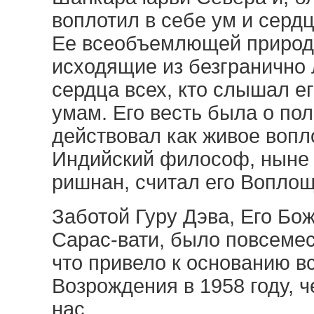
воплотил в себе ум и серд
Ее всеобъемлющей природе
исходящие из безгранично
сердца всех, кто слышал е
умам. Его весть была о пол
действовал как живое вопл
Индийский философ, ныне 
ришнан, считал его Вопло
Заботой Гуру Дэва, Его Б
Сарас-вати, было повсемес
что привело к основанию 
Возрождения в 1958 году, ч
нас.