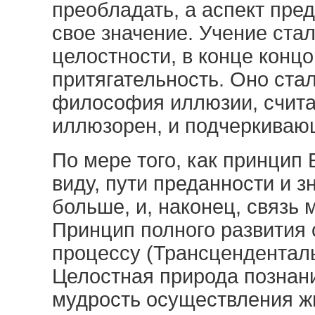
преобладать, а аспект пре
свое значение. Учение ста
целостности, в конце конц
притягательность. Оно ста
философия иллюзии, счита
иллюзорен, и подчеркиваю
По мере того, как принцип
виду, пути преданности и 
больше, и, наконец, связь
Принцип полного развития 
процессу (Трансцендентал
Целостная природа познан
мудрость осуществления жи