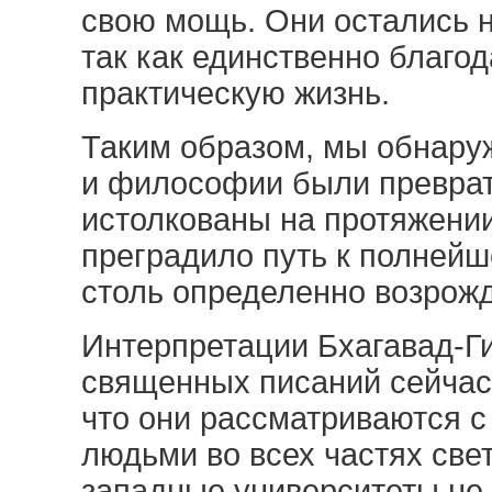
свою мощь. Они остались н
так как единственно благод
практическую жизнь.
Таким образом, мы обнаруж
и философии были преврат
истолкованы на протяжени
преградило путь к полнейш
столь определенно возрож
Интерпретации Бхагавад-Ги
священных писаний сейчас
что они рассматриваются 
людьми во всех частях све
западные университеты не