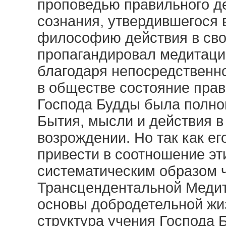
проповедью правильного де
сознания, утвердившегося 
философию действия в сво
пропагандировал медитаци
благодаря непосредственно
в обществе состояние прав
Господа Будды была полно
Бытия, мысли и действия 
возрождении. Но так как е
привести в соотношение эт
систематическим образом ч
Трансцендентальной Медит
основы добродетельной жи
структура учения Господа 