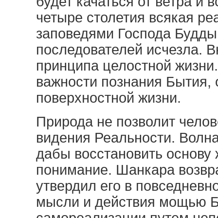
будет качаться от ветра и 
четыре столетия всякая р
заповедями Господа Будды
последователей исчезла. 
принципа целостной жизни
важности познания Бытия, 
поверхностной жизни.
Природа не позволит чело
видения Реальности. Волн
дабы восстановить основу 
понимание. Шанкара возвр
утвердил его в повседневн
мысли и действия мощью Б