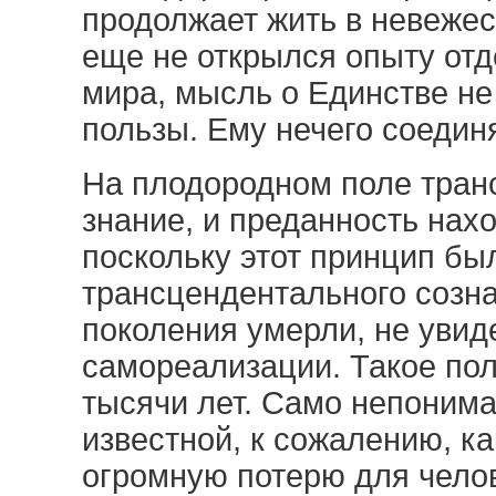
продолжает жить в невежест
еще не открылся опыту отд
мира, мысль о Единстве не
пользы. Ему нечего соедин
На плодородном поле тран
знание, и преданность нах
поскольку этот принцип бы
трансцендентального созна
поколения умерли, не увиде
самореализации. Такое по
тысячи лет. Само непонима
известной, к сожалению, к
огромную потерю для чело