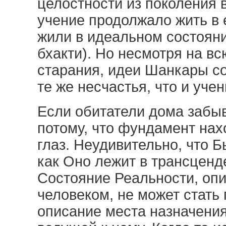
целостности из поколения в
учение продолжало жить в 
жили в идеальном состояни
бхакти). Но несмотря на в
старания, идеи Шанкары с
те же несчастья, что и уче
Если обитатели дома забыв
потому, что фундамент нах
глаз. Неудивительно, что Б
как Оно лежит в трансценд
Состояние Реальности, оп
человеком, не может стать 
описание места назначения