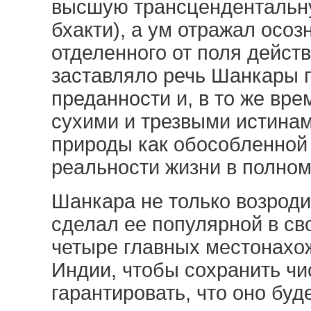
высшую трансцендентальну
бхакти), а ум отражал осоз
отделенного от поля действ
заставляло речь Шанкары 
преданности и, в то же вр
сухими и трезвыми истина
природы как обособленной 
реальности жизни в полно
Шанкара не только возроди
сделал ее популярной в св
четыре главных местонахож
Индии, чтобы сохранить чи
гарантировать, что оно буд