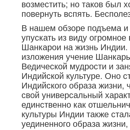
возместить; но таков был 
повернуть вспять. Бесполе
В нашем обзоре подъема и
упускать из виду огромное
Шанкарои на жизнь Индии.
изложения учение Шанкары
Ведической мудрости и зан
Индийской культуре. Оно с
Индийского образа жизни, ч
свой универсальный характ
единственно как отшельнич
культуры Индии также стал
уединенного образа жизни,