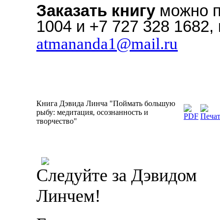
Заказать книгу
можно п
1004 и +7 727 328 1682, 
atmananda1@mail.ru
Книга Дэвида Линча "Поймать большую
рыбу: медитация, осознанность и
творчество"
Следуйте за Дэвидом
Линчем!