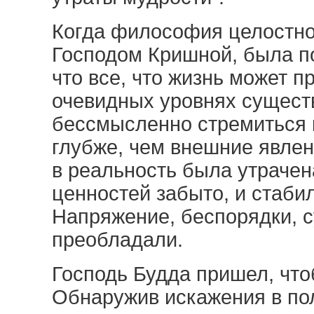
Когда философия целостно
Господом Кришной, была по
что все, что жизнь может п
очевидных уровнях сущест
бессмысленно стремиться к
глубже, чем внешние явле
в реальность была утрачен
ценностей забыто, и стаби
Напряжение, беспорядки, с
преобладали.
Господь Будда пришел, что
Обнаружив искажения в по