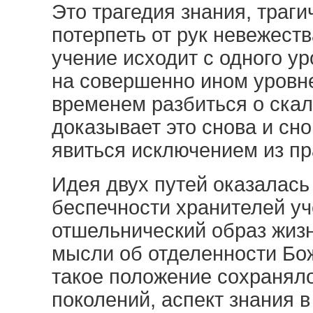
Это трагедия знания, траги
потерпеть от рук невежеств
учение исходит с одного у
на совершенно ином уровн
временем разбиться о ска
доказывает это снова и сн
явиться исключением из пр
Идея двух путей оказалас
беспечности хранителей у
отшельнический образ жизн
мысли об отделенности Бож
такое положение сохранял
поколений, аспект знания 