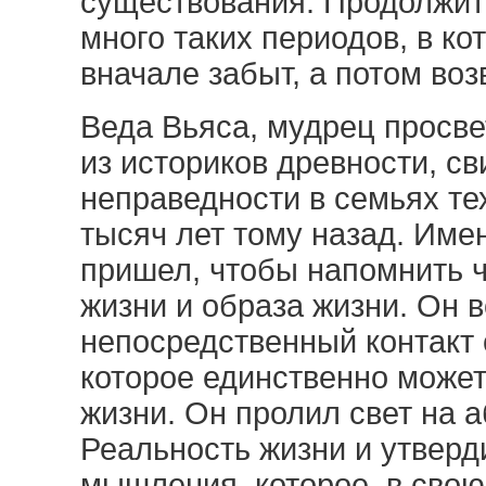
существования. Продолжит
много таких периодов, в к
вначале забыт, а потом во
Веда Вьяса, мудрец просв
из историков древности, св
неправедности в семьях те
тысяч лет тому назад. Име
пришел, чтобы напомнить 
жизни и образа жизни. Он 
непосредственный контакт
которое единственно может
жизни. Он пролил свет на 
Реальность жизни и утверди
мышления, которое, в свою