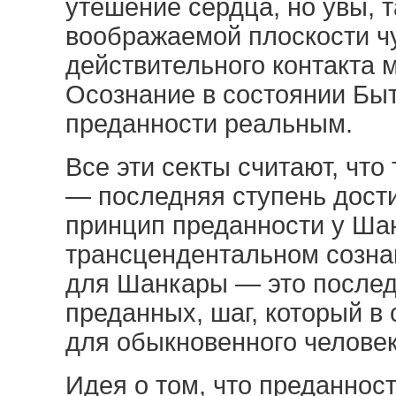
утешение сердца, но увы, 
воображаемой плоскости чу
действительного контакта 
Осознание в состоянии Быт
преданности реальным.
Все эти секты считают, чт
— последняя ступень дост
принцип преданности у Ша
трансцендентальном созна
для Шанкары — это последн
преданных, шаг, который в
для обыкновенного человек
Идея о том, что преданнос