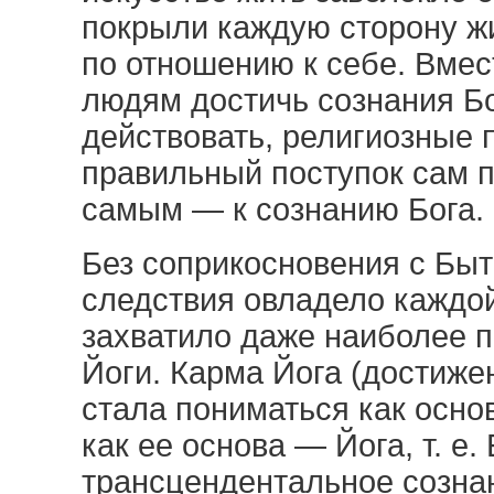
покрыли каждую сторону жи
по отношению к себе. Вмес
людям достичь сознания Бо
действовать, религиозные 
правильный поступок сам п
самым — к сознанию Бога.
Без соприкосновения с Бы
следствия овладело каждо
захватило даже наиболее 
Йоги. Карма Йога (достиже
стала пониматься как основ
как ее основа — Йога, т. е
трансцендентальное созна