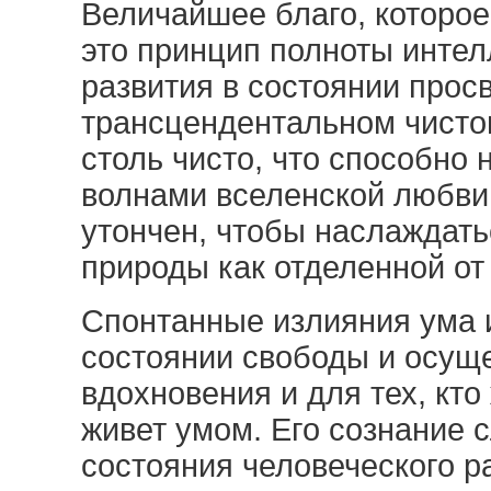
Величайшее благо, которо
это принцип полноты интел
развития в состоянии прос
трансцендентальном чистом
столь чисто, что способно
волнами вселенской любви 
утончен, чтобы наслаждат
природы как отделенной от
Спонтанные излияния ума 
состоянии свободы и осущ
вдохновения и для тех, кто 
живет умом. Его сознание
состояния человеческого р