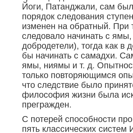
Йоги, Патанджали, сам был
порядок следования ступен
изменен на обратный. При 
следовало начинать с ямы, 
добродетели), тогда как в 
бы начинать с самадхи. Са
ямы, ниямы и т. д. Опытно
только повторяющимся опыт
что следствие было принято
философия жизни была иск
прегражден.
С потерей способности про
пять классических систем