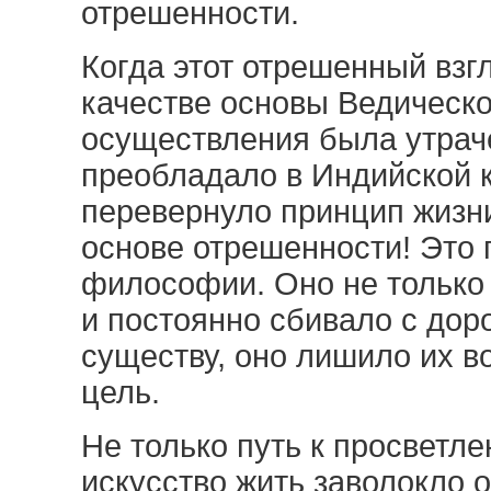
отрешенности.
Когда этот отрешенный взг
качестве основы Ведическо
осуществления была утрач
преобладало в Индийской к
перевернуло принцип жизни 
основе отрешенности! Это
философии. Оно не только 
и постоянно сбивало с дор
существу, оно лишило их в
цель.
Не только путь к просветле
искусство жить заволокло 