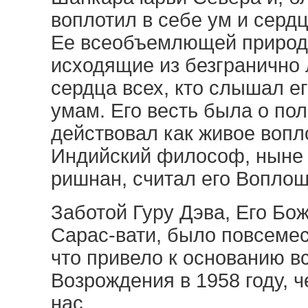
воплотил в себе ум и серд
Ее всеобъемлющей природе
исходящие из безгранично
сердца всех, кто слышал е
умам. Его весть была о пол
действовал как живое вопл
Индийский философ, ныне 
ришнан, считал его Вопло
Заботой Гуру Дэва, Его Б
Сарас-вати, было повсемес
что привело к основанию 
Возрождения в 1958 году, ч
нас.