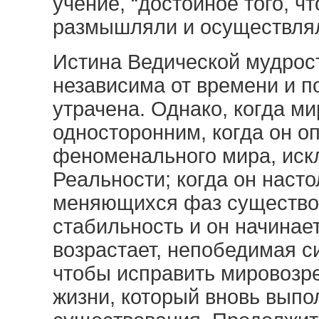
учение, “достойное того, 
размышляли и осуществлял
Истина Ведической мудрос
независима от времени и п
утрачена. Однако, когда м
односторонним, когда он 
феноменального мира, ис
Реальности; когда он наст
меняющихся фаз существов
стабильность и он начинает
возрастает, непобедимая с
чтобы исправить мировозре
жизни, который вновь выпо