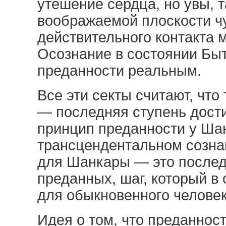
утешение сердца, но увы, 
воображаемой плоскости чу
действительного контакта 
Осознание в состоянии Быт
преданности реальным.
Все эти секты считают, чт
— последняя ступень дост
принцип преданности у Ша
трансцендентальном созна
для Шанкары — это последн
преданных, шаг, который в
для обыкновенного человек
Идея о том, что преданнос