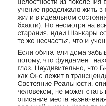
целостности из поколения в
учение продолжало жить в 
жили в идеальном состояни
бхакти). Но несмотря на в
старания, идеи Шанкары с
те же несчастья, что и уче
Если обитатели дома забыв
потому, что фундамент нах
глаз. Неудивительно, что Б
как Оно лежит в трансценд
Состояние Реальности, оп
человеком, не может стать 
описание места назначения