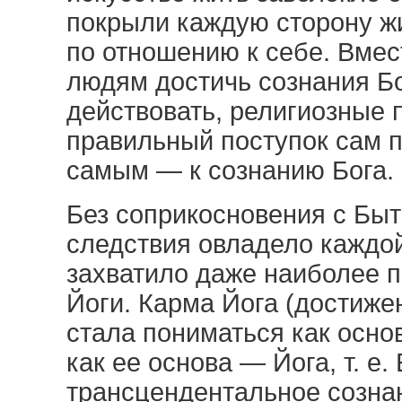
покрыли каждую сторону жи
по отношению к себе. Вмес
людям достичь сознания Бо
действовать, религиозные 
правильный поступок сам п
самым — к сознанию Бога.
Без соприкосновения с Бы
следствия овладело каждо
захватило даже наиболее 
Йоги. Карма Йога (достиже
стала пониматься как основ
как ее основа — Йога, т. е
трансцендентальное созна