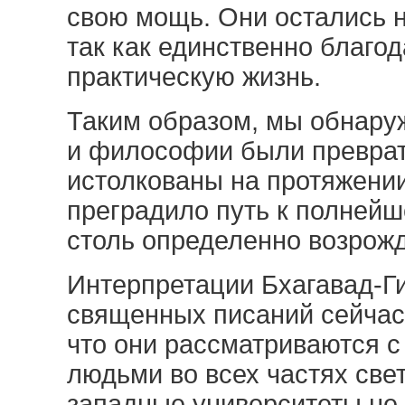
свою мощь. Они остались н
так как единственно благод
практическую жизнь.
Таким образом, мы обнаруж
и философии были преврат
истолкованы на протяжени
преградило путь к полнейш
столь определенно возрож
Интерпретации Бхагавад-Ги
священных писаний сейчас
что они рассматриваются 
людьми во всех частях све
западные университеты не