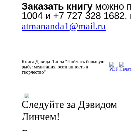
Заказать книгу
можно п
1004 и +7 727 328 1682, 
atmananda1@mail.ru
Книга Дэвида Линча "Поймать большую
рыбу: медитация, осознанность и
творчество"
Следуйте за Дэвидом
Линчем!