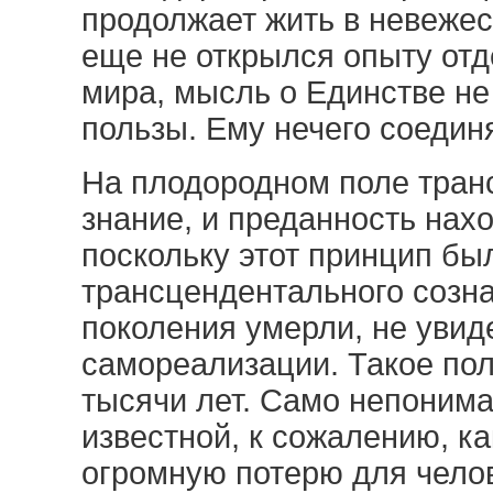
продолжает жить в невежест
еще не открылся опыту отд
мира, мысль о Единстве не
пользы. Ему нечего соедин
На плодородном поле тран
знание, и преданность нах
поскольку этот принцип бы
трансцендентального созна
поколения умерли, не увиде
самореализации. Такое по
тысячи лет. Само непонима
известной, к сожалению, к
огромную потерю для чело