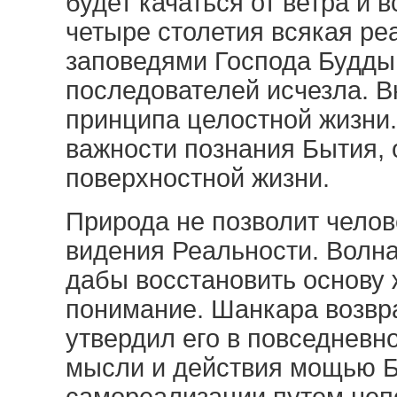
будет качаться от ветра и 
четыре столетия всякая р
заповедями Господа Будды
последователей исчезла. 
принципа целостной жизни
важности познания Бытия, 
поверхностной жизни.
Природа не позволит чело
видения Реальности. Волн
дабы восстановить основу 
понимание. Шанкара возвр
утвердил его в повседневн
мысли и действия мощью Б