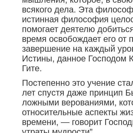
всякого дела. Эта филосо
истинная философия целос
помогает деятелю добиться 
время освобождает его от 
завершение на каждый уров
Истины, данное Господом 
Гите.
Постепенно это учение ста
лет спустя даже принцип 
ложными верованиями, кот
относительные аспекты жи
времени, — говорит Господ
утраты мудрости”.