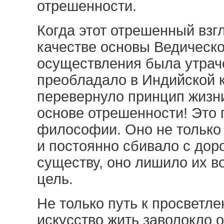
отрешенности.
Когда этот отрешенный взг
качестве основы Ведическо
осуществления была утрач
преобладало в Индийской к
перевернуло принцип жизни 
основе отрешенности! Это
философии. Оно не только 
и постоянно сбивало с дор
существу, оно лишило их в
цель.
Не только путь к просветле
искусство жить заволокло 