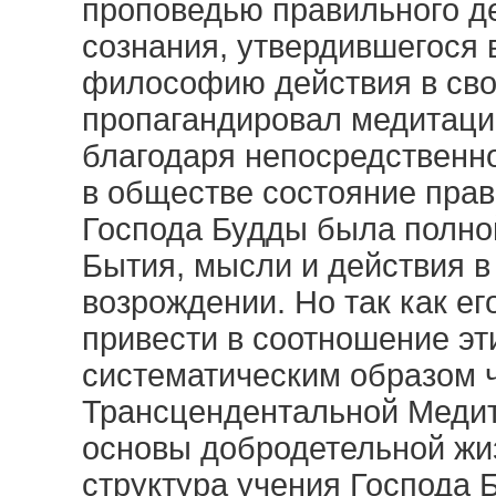
проповедью правильного де
сознания, утвердившегося 
философию действия в сво
пропагандировал медитаци
благодаря непосредственно
в обществе состояние прав
Господа Будды была полно
Бытия, мысли и действия 
возрождении. Но так как е
привести в соотношение эт
систематическим образом ч
Трансцендентальной Медит
основы добродетельной жи
структура учения Господа 