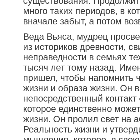
существования. Продолжит
много таких периодов, в к
вначале забыт, а потом во
Веда Вьяса, мудрец просв
из историков древности, св
неправедности в семьях те
тысяч лет тому назад. Име
пришел, чтобы напомнить 
жизни и образа жизни. Он 
непосредственный контакт
которое единственно может
жизни. Он пролил свет на 
Реальность жизни и утверди
мышления, которое, в свою