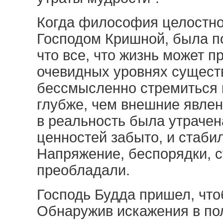
Когда философия целостно
Господом Кришной, была по
что все, что жизнь может п
очевидных уровнях сущест
бессмысленно стремиться к
глубже, чем внешние явле
в реальность была утрачен
ценностей забыто, и стаби
Напряжение, беспорядки, с
преобладали.
Господь Будда пришел, что
Обнаружив искажения в по