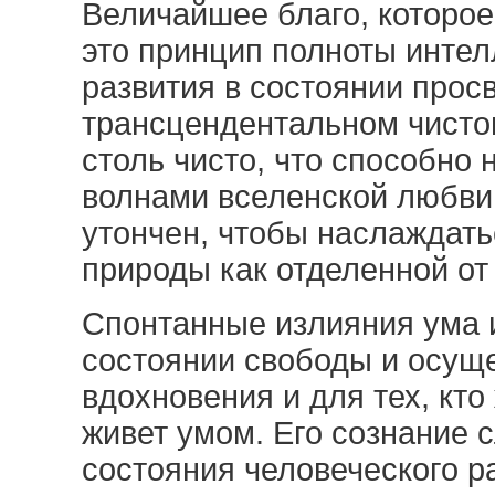
Величайшее благо, которо
это принцип полноты интел
развития в состоянии прос
трансцендентальном чистом
столь чисто, что способно
волнами вселенской любви 
утончен, чтобы наслаждат
природы как отделенной от
Спонтанные излияния ума 
состоянии свободы и осущ
вдохновения и для тех, кто 
живет умом. Его сознание
состояния человеческого р