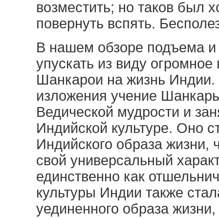
возместить; но таков был 
повернуть вспять. Бесполе
В нашем обзоре подъема и
упускать из виду огромное
Шанкарои на жизнь Индии.
изложения учение Шанкары
Ведической мудрости и зан
Индийской культуре. Оно с
Индийского образа жизни, ч
свой универсальный характ
единственно как отшельнич
культуры Индии также стал
уединенного образа жизни,