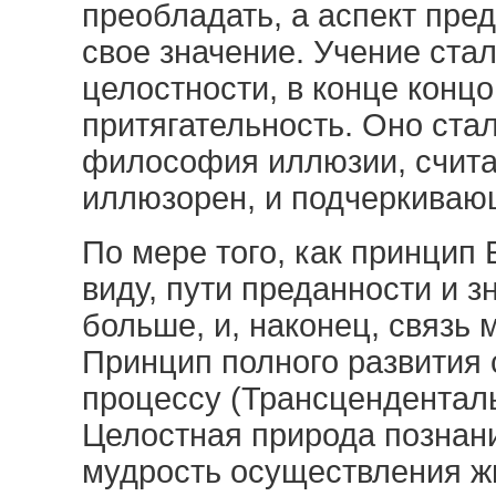
преобладать, а аспект пре
свое значение. Учение ста
целостности, в конце конц
притягательность. Оно ста
философия иллюзии, счита
иллюзорен, и подчеркиваю
По мере того, как принцип
виду, пути преданности и 
больше, и, наконец, связь
Принцип полного развития 
процессу (Трансцендентал
Целостная природа познан
мудрость осуществления жи