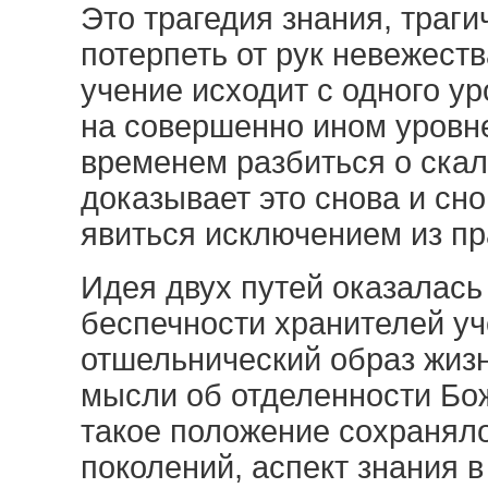
Это трагедия знания, траги
потерпеть от рук невежеств
учение исходит с одного у
на совершенно ином уровн
временем разбиться о ска
доказывает это снова и сн
явиться исключением из пр
Идея двух путей оказалас
беспечности хранителей у
отшельнический образ жизн
мысли об отделенности Бож
такое положение сохранял
поколений, аспект знания 