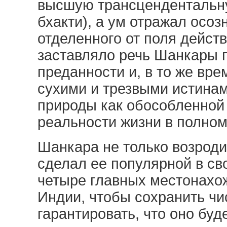
высшую трансцендентальну
бхакти), а ум отражал осоз
отделенного от поля действ
заставляло речь Шанкары 
преданности и, в то же вр
сухими и трезвыми истина
природы как обособленной 
реальности жизни в полно
Шанкара не только возроди
сделал ее популярной в св
четыре главных местонахож
Индии, чтобы сохранить чи
гарантировать, что оно буд