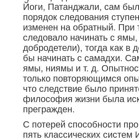
Йоги, Патанджали, сам был
порядок следования ступен
изменен на обратный. При 
следовало начинать с ямы, 
добродетели), тогда как в 
бы начинать с самадхи. Са
ямы, ниямы и т. д. Опытно
только повторяющимся опыт
что следствие было принято
философия жизни была иск
прегражден.
С потерей способности про
пять классических систем