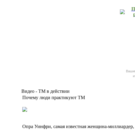
П
Ваш
и
Видео - ТМ в действии
Почему люди практикуют ТМ
Опра Уинфри, самая известная женщина-миллиардер,