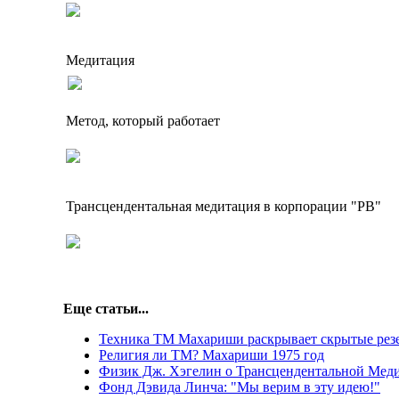
Медитация
Метод, который работает
Трансцендентальная медитация в корпорации "PB"
Еще статьи...
Техника ТМ Махариши раскрывает скрытые рез
Религия ли ТМ? Махариши 1975 год
Физик Дж. Хэгелин о Трансцендентальной Мед
Фонд Дэвида Линча: "Мы верим в эту идею!"