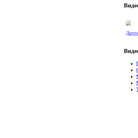
Виде
Други
Виде