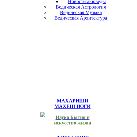
Новости аюрведы
Ведическая Астрология
Ведическая Музыка
Ведическая Архитектура
МАХАРИШИ
МАХЕШ ЙОГИ
Наука Бытия и
искусство жизни