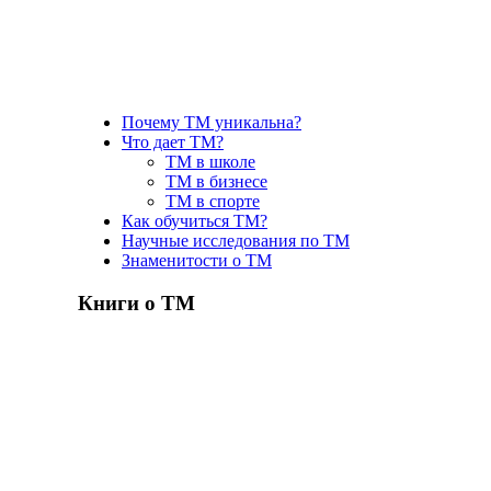
Почему ТМ уникальна?
Что дает ТМ?
ТМ в школе
ТМ в бизнесе
ТМ в спорте
Как обучиться ТМ?
Научные исследования по ТМ
Знаменитости о ТМ
Книги о ТМ