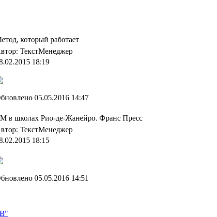
етод, который работает
втор: ТекстМенеджер
8.02.2015 18:19
бновлено 05.05.2016 14:47
М в школах Рио-де-Жанейро. Франс Пресс
втор: ТекстМенеджер
8.02.2015 18:15
бновлено 05.05.2016 14:51
PB"