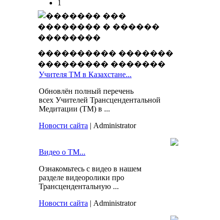
1
���������� �������
��������� �������
Учителя ТМ в Казахстане...
Обновлён полный перечень
всех Учителей Трансцендентальной
Медитации (ТМ) в ...
Новости сайта
| Administrator
Видео о ТМ...
Ознакомьтесь с видео в нашем
разделе видеоролики про
Трансцендентальную ...
Новости сайта
| Administrator