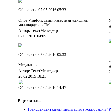
Обновлено 07.05.2016 05:33
Опра Уинфри, самая известная женщина-
М
миллиардер, о ТМ
А
Автор: ТекстМенеджер
2
07.05.2016 04:05
О
Обновлено 07.05.2016 05:33
Т
Медитация
А
Автор: ТекстМенеджер
2
28.02.2015 18:21
Обновлено 05.05.2016 14:47
О
Еще статьи...
Трансцендентальная медитация в корпорации "