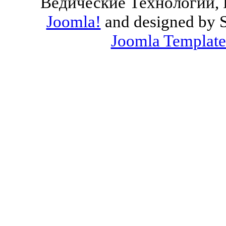
Ведические Технологии, 
Joomla!
and designed by 
Joomla Template
Valid
XHTML
and