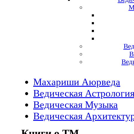
М
Вед
В
Вед
Махариши Аюрведа
Ведическая Астрологи
Ведическая Музыка
Ведическая Архитекту
Книги о ТМ