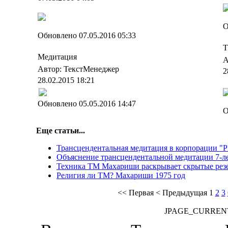
О
Обновлено 07.05.2016 05:33
Т
Медитация
А
Автор: ТекстМенеджер
2
28.02.2015 18:21
Обновлено 05.05.2016 14:47
О
Еще статьи...
Трансцендентальная медитация в корпорации "
Объяснение трансцендентальной медитации 7-л
Техника ТМ Махариши раскрывает скрытые рез
Религия ли ТМ? Махариши 1975 год
<<
Первая
<
Предыдущая
1
2
3
JPAGE_CURREN