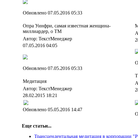
Обновлено 07.05.2016 05:33
Опра Уинфри, самая известная женщина-
М
миллиардер, о ТМ
А
Автор: ТекстМенеджер
2
07.05.2016 04:05
О
Обновлено 07.05.2016 05:33
Т
Медитация
А
Автор: ТекстМенеджер
2
28.02.2015 18:21
Обновлено 05.05.2016 14:47
О
Еще статьи...
Трансцендентальная медитация в корпорации "