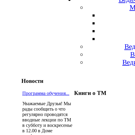
М
Вед
В
Вед
Новости
Книги о ТМ
Программа обучения...
Уважаемые Друзья! Мы
рады сообщить о что
регулярно проводятся
вводные лекции по ТМ
в субботу и воскресенье
в 12.00 в Доме