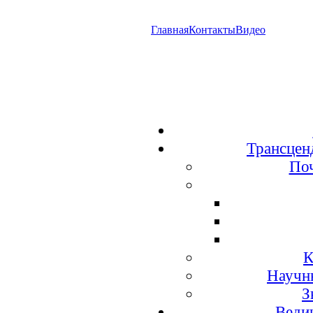
Главная
Контакты
Видео
Трансцен
По
К
Научн
З
Веди