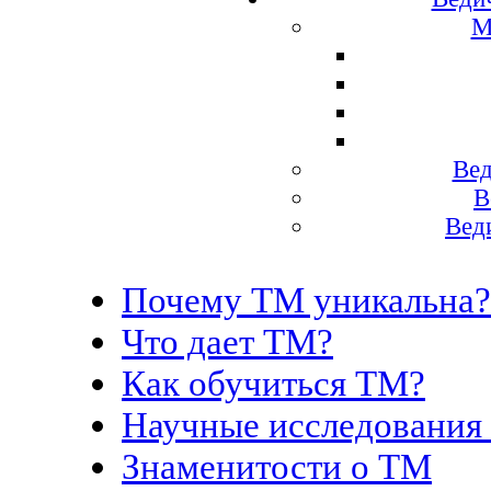
М
Вед
В
Вед
Почему ТМ уникальна?
Что дает ТМ?
Как обучиться ТМ?
Научные исследования
Знаменитости о ТМ