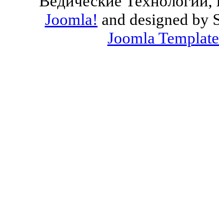
Ведические Технологии, 
Joomla!
and designed by 
Joomla Template
Valid
XHTML
and