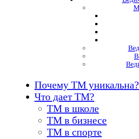
М
Вед
В
Вед
Почему ТМ уникальна?
Что дает ТМ?
ТМ в школе
ТМ в бизнесе
ТМ в спорте