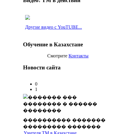
Видео: ТМ в действии
Другие видео с YouTUBE...
Обучение в Казахстане
Смотрите
Контакты
Новости сайта
0
1
���������� �������
��������� �������
Учителя ТМ в Казахстане...