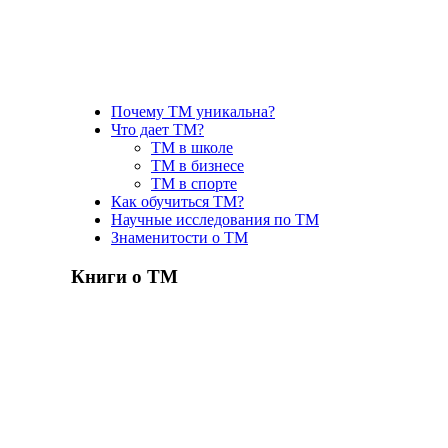
Почему ТМ уникальна?
Что дает ТМ?
ТМ в школе
ТМ в бизнесе
ТМ в спорте
Как обучиться ТМ?
Научные исследования по ТМ
Знаменитости о ТМ
Книги о ТМ