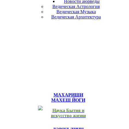
Новости аюрведы
Ведическая Астрология
Ведическая Музыка
Ведическая Архитектура
МАХАРИШИ
МАХЕШ ЙОГИ
Наука Бытия и
искусство жизни