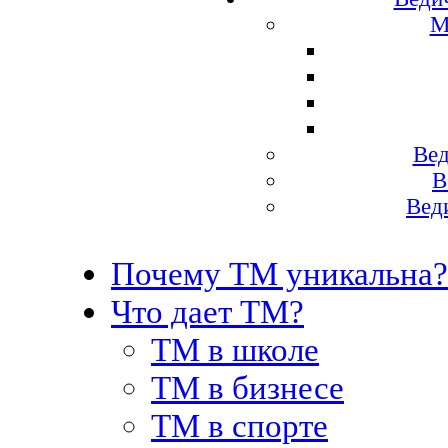
М
Вед
В
Вед
Почему ТМ уникальна?
Что дает ТМ?
ТМ в школе
ТМ в бизнесе
ТМ в спорте