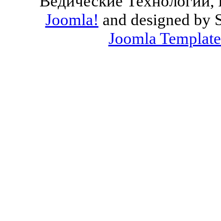
Ведические Технологии, 
Joomla!
and designed by 
Joomla Template
Valid
XHTML
and