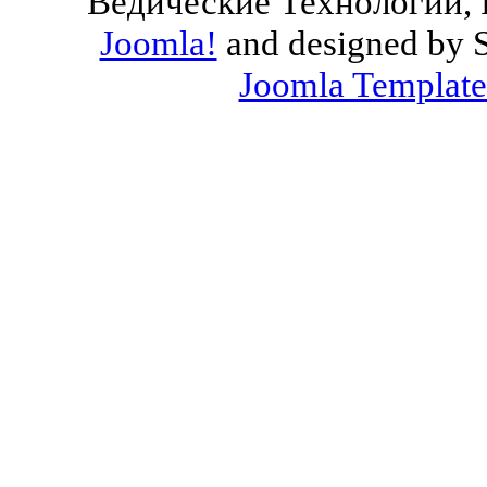
Ведические Технологии, 
Joomla!
and designed by 
Joomla Template
Valid
XHTML
and