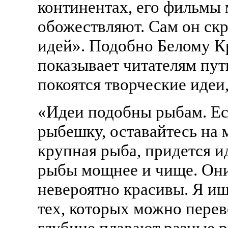
континентах, его фильмы
обожествляют. Сам он ск
идей». Подобно Белому К
показывает читателям пут
покоятся творческие идеи
«Идеи подобны рыбам. Ес
рыбешку, оставайтесь на 
крупная рыба, придется ид
рыбы мощнее и чище. Они
невероятно красивы. Я ищ
тех, которых можно перев
глубине плавают разные р