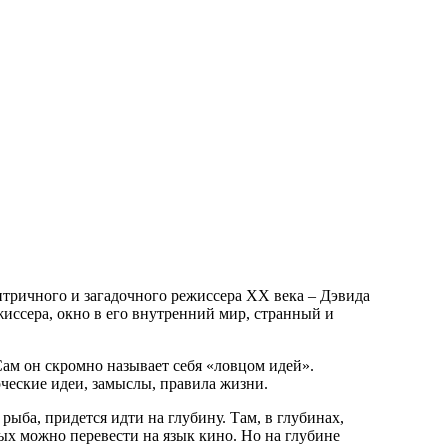
нтричного и загадочного режиссера ХХ века – Дэвида
жиссера, окно в его внутренний мир, странный и
ам он скромно называет себя «ловцом идей».
рческие идеи, замыслы, правила жизни.
ыба, придется идти на глубину. Там, в глубинах,
ых можно перевести на язык кино. Но на глубине