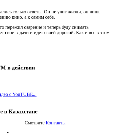
ались только ответы. Он не учит жизни, он лишь
гению кино, а к самим себе.
то пережил озарение и теперь буду снимать
т свои задачи и идет своей дорогой. Как и все в этом
ТМ в действии
идео с YouTUBE...
е в Казахстане
Смотрите
Контакты