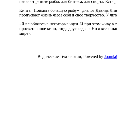
плавают разные рыбы: для бизнеса, для спорта. Есть 
Книга «Поймать большую рыбу» - диалог Дэвида Линча
пропускает жизнь через себя и свое творчество. У чит
«Я влюбляюсь в некоторые идеи. И при этом живу в то
просветленное кино, тогда другое дело. Но я всего-на
мире».
Ведические Технологии, Powered by
Joomla
Valid
XHT