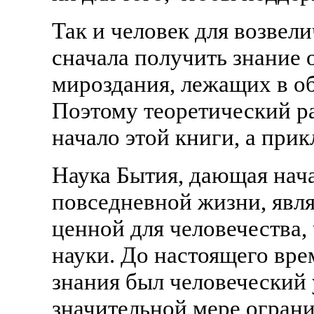
Так и человек для возвел
сначала получить знание
мироздания, лежащих в об
Поэтому теоретический р
начало этой книги, а при
Наука Бытия, дающая нач
повседневной жизни, явля
ценной для человечества,
науки. До настоящего вр
знания был человеческий 
значительной мере огран