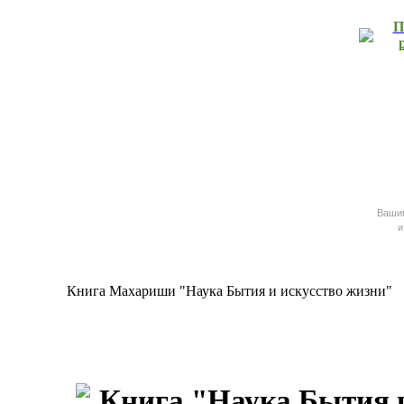
П
Ваш
и
Книга Махариши "Наука Бытия и искусство жизни"
Книга "Наука Бытия 