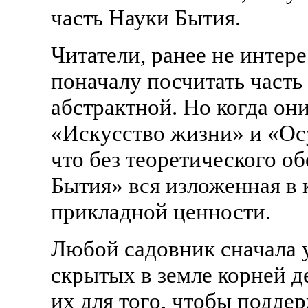
часть Науки Бытия.
Читатели, ранее не интер
поначалу посчитать част
абстрактной. Но когда он
«Искусство жизни» и «Ос
что без теоретического о
Бытия» вся изложенная в 
прикладной ценности.
Любой садовник сначала 
скрытых в земле корней д
их для того, чтобы поддер