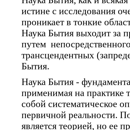
истине с исследования оч
проникает в тонкие облас
Наука Бытия выходит за п
путем непосредственного
трансцендентных (запред
Бытия.
Наука Бытия - фундаментал
применимая на практике т
собой систематическое о
первичной реальности. П
является теорией, но ее п