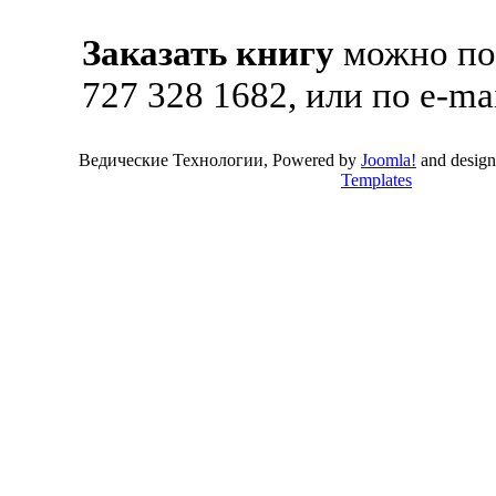
Заказать книгу
можно по 
727 328 1682, или по e-ma
Ведические Технологии, Powered by
Joomla!
and desig
Templates
Valid
XHTML
and
CSS
.