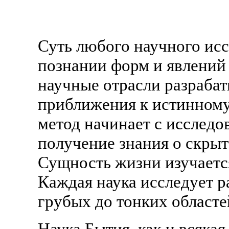
Суть любого научного исс
познании форм и явлений
научные отрасли разраба
приближения к истинном
метод начинает с исследо
получение знания о скрыт
Сущность жизни изучается
Каждая наука исследует р
грубых до тонких областе
Наука Бытия, как и всякая