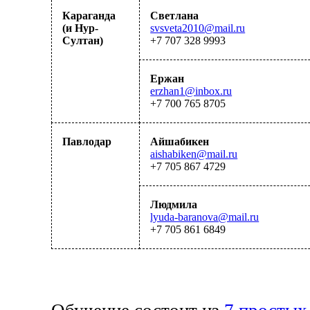
Караганда
Светлана
(и Нур-
svsveta2010@mail.ru
Султан)
+7 707 328 9993
Ержан
erzhan1@inbox.ru
+7 700 765 87
0
5
Павлодар
Айшабикен
aishabiken@mail.ru
+7 705 867 4729
Людмила
lyuda-baranova@mail.ru
+7 705 861 6849