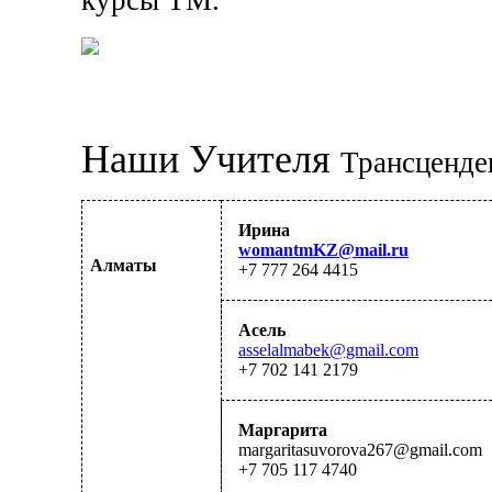
курсы ТМ.
Наши Учителя 
Трансценде
Ирина
womantmKZ@mail.ru
Алматы
+7 777 264 4415
Асель
asselalmabek@gmail.com
+7 702 141 2179
Маргарита
margaritasuvorova267
@gmail.com
+7 705 117 4740