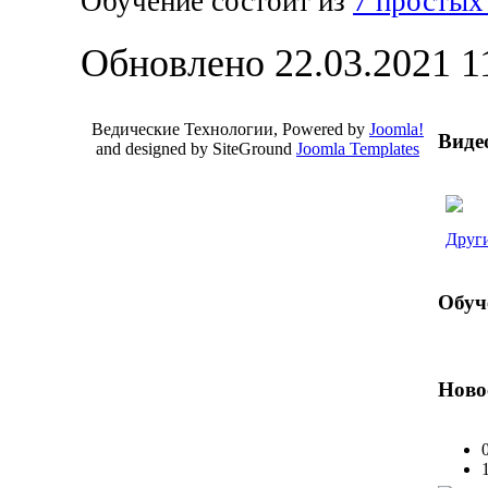
Обучение состоит из
7 простых
Обновлено 22.03.2021 1
Ведические Технологии, Powered by
Joomla!
Виде
and designed by SiteGround
Joomla Templates
Valid
XHTML
and
CSS
.
Други
Обуч
Ново