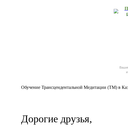
П
Ваш
и
Обучение Трансцендентальной Медитации (ТМ) в Каз
Дорогие друзья,