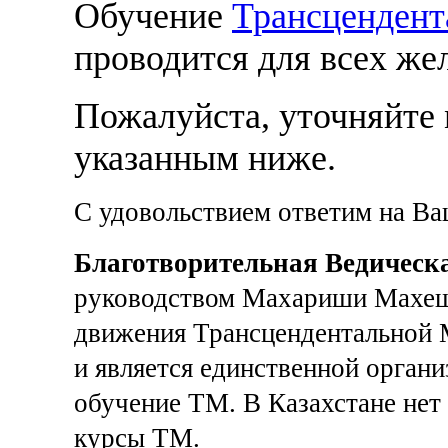
Обучение
Трансцендент
проводится для всех ж
Пожалуйста, уточняйте 
указанным ниже.
С удовольствием ответим на В
Благотворительная Ведическ
руководством Махариши Махеш
движения Трансцендентальной М
и является единственной органи
обучение ТМ. В Казахстане нет
курсы ТМ.