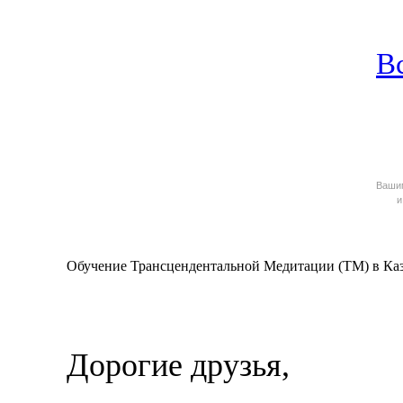
В
Ваш
и
Обучение Трансцендентальной Медитации (ТМ) в Каз
Дорогие друзья,