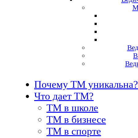
М
Вед
В
Вед
Почему ТМ уникальна?
Что дает ТМ?
ТМ в школе
ТМ в бизнесе
ТМ в спорте