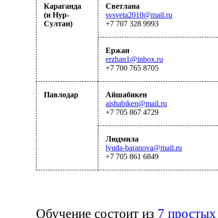
Караганда
Светлана
(и Нур-
svsveta2010@mail.ru
Султан)
+7 707 328 9993
Ержан
erzhan1@inbox.ru
+7 700 765 87
0
5
Павлодар
Айшабикен
aishabiken@mail.ru
+7 705 867 4729
Людмила
lyuda-baranova@mail.ru
+7 705 861 6849
Обучение состоит из
7 простых