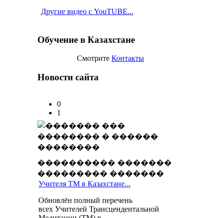
Другие видео с YouTUBE...
Обучение в Казахстане
Смотрите
Контакты
Новости сайта
0
1
���������� �������
��������� �������
Учителя ТМ в Казахстане...
Обновлён полный перечень
всех Учителей Трансцендентальной
Медитации (ТМ) в ...