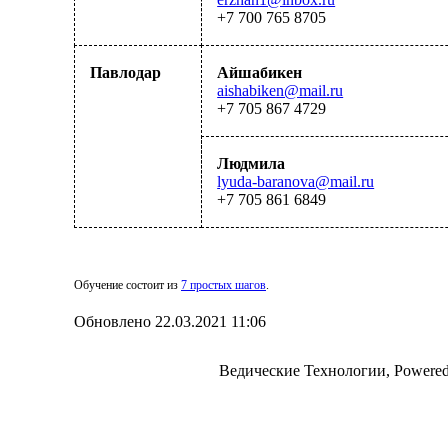
+7 700 765 87
0
5
Павлодар
Айшабикен
aishabiken@mail.ru
+7 705 867 4729
Людмила
lyuda-baranova@mail.ru
+7 705 861 6849
Обучение состоит из
7 простых шагов
.
Обновлено 22.03.2021 11:06
Ведические Технологии, Powere