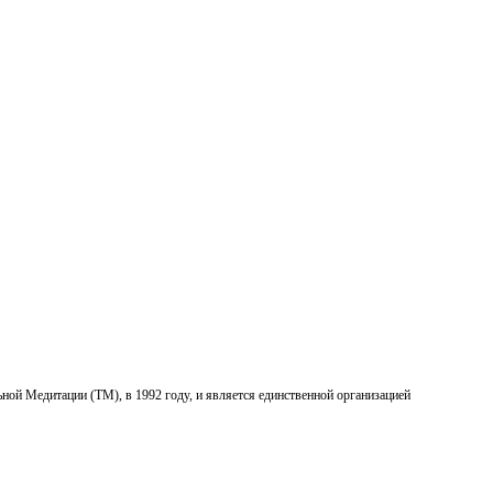
ой Медитации (ТМ), в 1992 году, и является единственной организацией