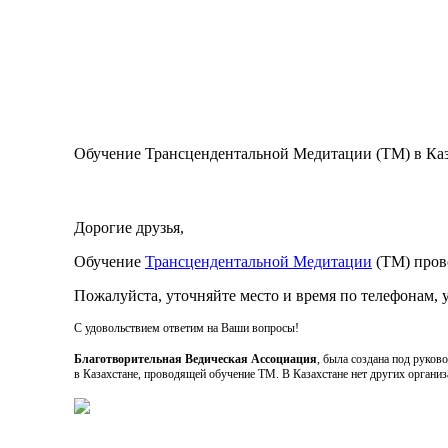
Обучение Трансцендентальной Медитации (ТМ) в Каз
Дорогие друзья,
Обучение
Трансцендентальной Медитации
(ТМ) пров
Пожалуйста, уточняйте место и время по телефонам,
С удовольствием ответим на Ваши вопросы!
Благотворительная Ведическая Ассоциация
, была создана под руко
в Казахстане, проводящей обучение ТМ. В Казахстане нет других орган