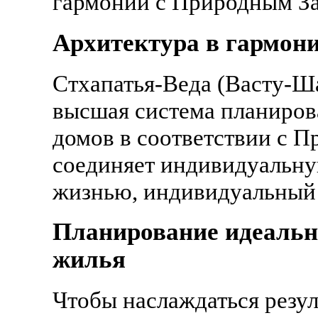
гармонии с Природным З
Архитектура в гармон
Стхапатья-Веда (Васту-Ша
высшая система планирова
домов в соответствии с 
соединяет индивидуальну
жизнью, индивидуальный 
Планирование идеальн
жилья
Чтобы наслаждаться резул