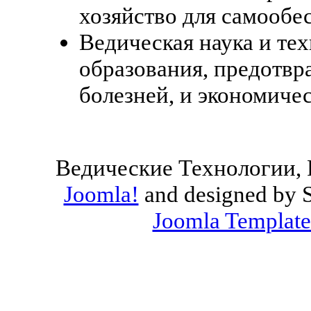
хозяйство для самообе
Ведическая наука и тех
образования, предотвр
болезней, и экономиче
Ведические Технологии, 
Joomla!
and designed by 
Joomla Template
Valid
XHTML
and