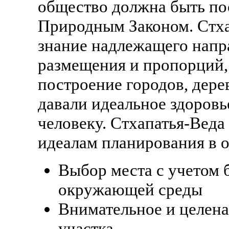
общество должна быть пос
Природным Законом. Стха
знание надлежащего напр
размещения и пропорций, 
построение городов, дере
давали идеальное здоровь
человеку. Стхапатья-Веда
идеалам планирования в 
Выбор места с учетом 
окружающей среды
Внимательное и целен
участка