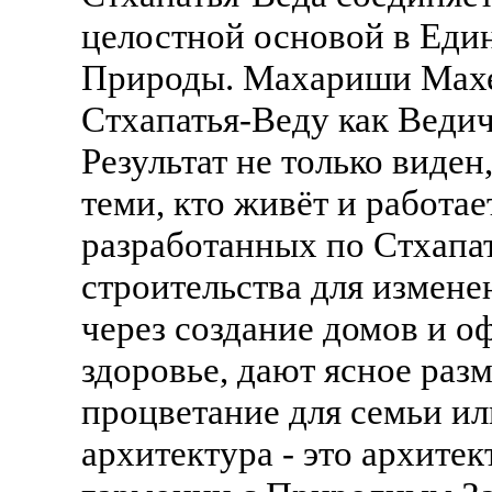
целостной основой в Еди
Природы. Махариши Махе
Стхапатья-Веду как Веди
Результат не только виде
теми, кто живёт и работае
разработанных по Стхапат
строительства для измен
через создание домов и о
здоровье, дают ясное раз
процветание для семьи ил
архитектура - это архитек