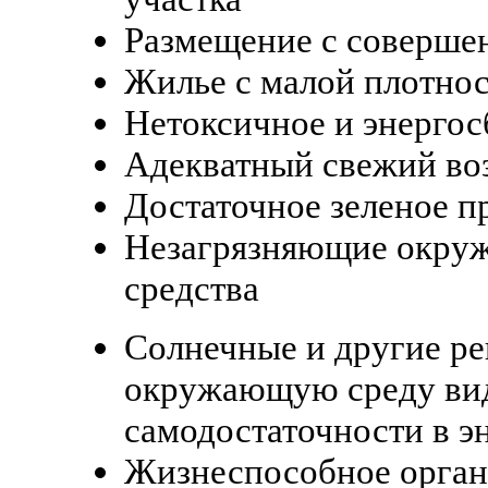
Размещение с совершен
Жилье с малой плотно
Нетоксичное и энергос
Адекватный свежий во
Достаточное зеленое п
Незагрязняющие окру
средства
Солнечные и другие р
окружающую среду вид
самодостаточности в э
Жизнеспособное орган