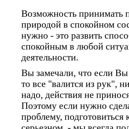
Возможность принимать 
природой в спокойном сос
нужно - это развить спос
спокойным в любой ситуа
деятельности.
Вы замечали, что если В
то все "валится из рук", н
надо, действия не принос
Поэтому если нужно сдела
проблему, подготовиться к
серьезном, - мы всегда по