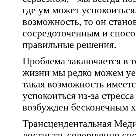
где ум может успокоиться
возможность, то он стано
сосредоточенным и спосо
правильные решения.
Проблема заключается в т
жизни мы редко можем уед
такая возможность имеетс
успокоиться из-за стресса
возбужден бесконечным х
Трансцендентальная Меди
достигать совершенно спо