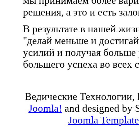
мы принимаем более вари
решения, а это и есть зал
В результате в нашей жиз
"делай меньше и достига
усилий и получая больше 
большего успеха во всех 
Ведические Технологии, 
Joomla!
and designed by 
Joomla Template
Valid
XHTML
and