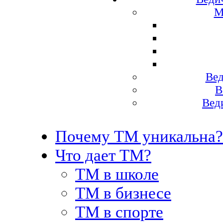
М
Вед
В
Вед
Почему ТМ уникальна?
Что дает ТМ?
ТМ в школе
ТМ в бизнесе
ТМ в спорте