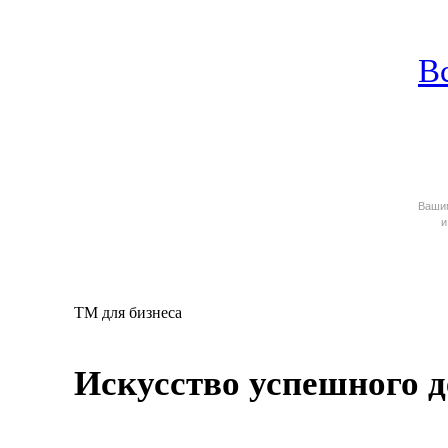
В
Ваш
и
TM для бизнеса
Искусство успешного 