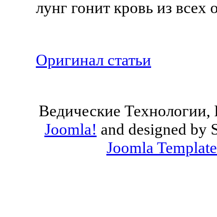
лунг гонит кровь из всех
Оригинал статьи
Ведические Технологии, 
Joomla!
and designed by 
Joomla Template
Valid
XHTML
and