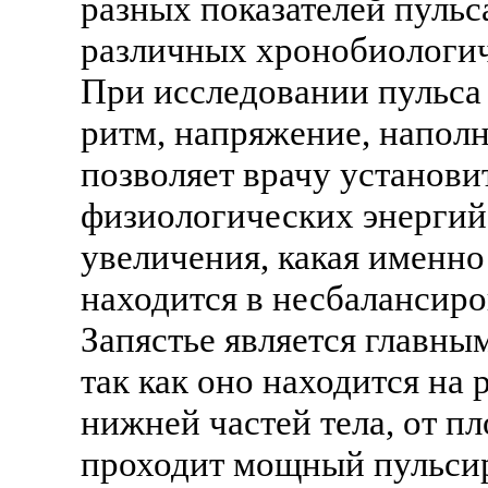
разных показателей пульс
различных хронобиологич
При исследовании пульса 
ритм, напряжение, наполн
позволяет врачу установи
физиологических энергий
увеличения, какая именно
находится в несбалансир
Запястье является главны
так как оно находится на 
нижней частей тела, от п
проходит мощный пульси