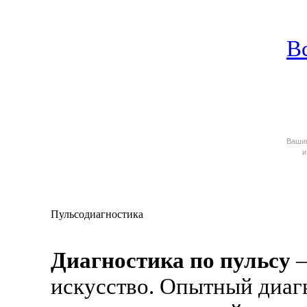
В
Ваш
и
Пульсодиагностика
Диагностика по пульсу
–
искусство. Опытный диагн