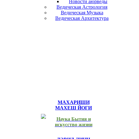
Новости аюрведы
Ведическая Астрология
Ведическая Музыка
Ведическая Архитектура
МАХАРИШИ
МАХЕШ ЙОГИ
Наука Бытия и
искусство жизни