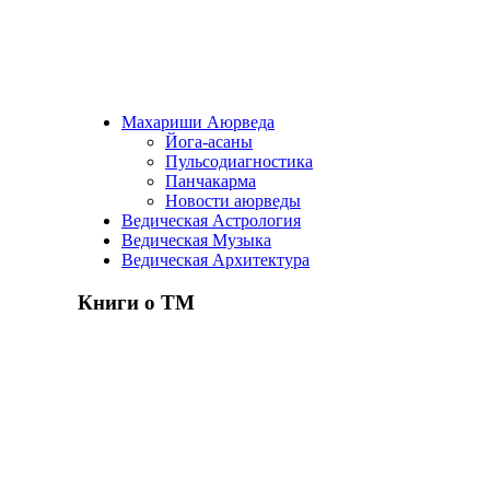
Махариши Аюрведа
Йога-асаны
Пульсодиагностика
Панчакарма
Новости аюрведы
Ведическая Астрология
Ведическая Музыка
Ведическая Архитектура
Книги о ТМ