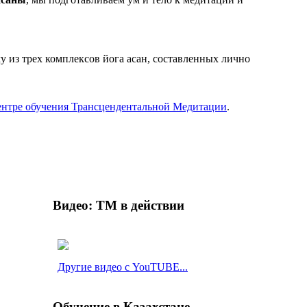
из трех комплексов йога асан, составленных лично
нтре обучения Трансцендентальной Медитации
.
Видео: ТМ в действии
Другие видео с YouTUBE...
Обучение в Казахстане