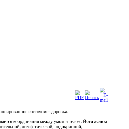
ансированное состояние здоровья.
шается координация между умом и телом.
Йога асаны
рительной, лимфатической, эндокринной,