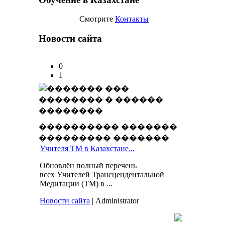
Смотрите
Контакты
Новости сайта
0
1
���������� �������
��������� �������
Учителя ТМ в Казахстане...
Обновлён полный перечень
всех Учителей Трансцендентальной
Медитации (ТМ) в ...
Новости сайта
| Administrator