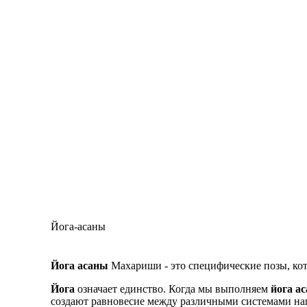
Йога-асаны
Йога асаны
Махариши - это специфические позы, кот
Йога
означает единство. Когда мы выполняем
йога а
создают равновесие между различными системами наш