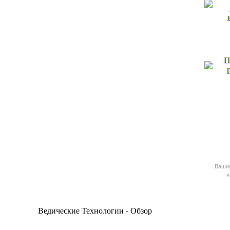
П
Ваш
и
Ведические Технологии - Обзор