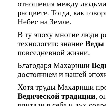
отношения между людьми и
расцвете. Тогда, как гов
Небес на Земле.
В ту эпоху многие люди р
технологии: знание
Веды
повседневной жизни.
Благодаря Махариши
Вед
достоянием и нашей эпох
Хотя труды Махариши про
Ведической традиции
, о
впитали в себя и дух сов