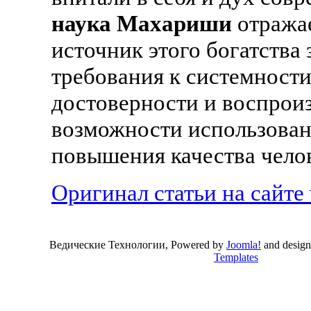
наука Махариши
отражае
источник этого богатства
требования к системности
достоверности и воспроизв
возможности использован
повышения качества чело
Оригинал статьи на сайте
Ведические Технологии, Powered by
Joomla!
and desig
Templates
Valid
XHTML
and
CSS
.