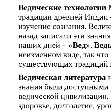
Ведические технологии
М
традиции древней Индии 
изучение сознания. Велик
назад записали эти знани
наших дней – «
Вед
».
Вед
неизменном виде, так что 
существующих традиций 
Ведическая литература
н
знания были доступными в
ведической цивилизации, 
здоровье, долголетие, уро