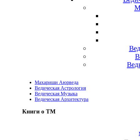
М
Вед
В
Вед
Махариши Аюрведа
Ведическая Астрология
Ведическая Музыка
Ведическая Архитектура
Книги о ТМ