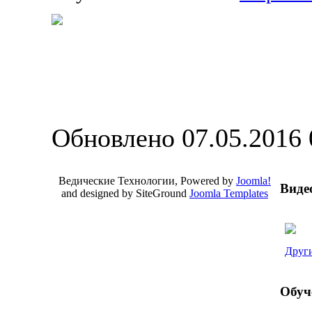
Обновлено 07.05.2016 
Ведические Технологии, Powered by
Joomla!
Виде
and designed by SiteGround
Joomla Templates
Valid
XHTML
and
CSS
.
Други
Обуч