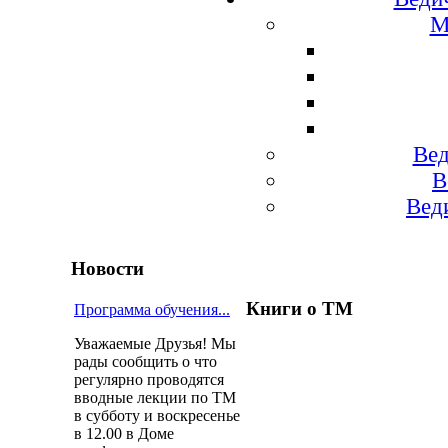
М
Вед
В
Вед
Новости
Книги о ТМ
Программа обучения...
Уважаемые Друзья! Мы
рады сообщить о что
регулярно проводятся
вводные лекции по ТМ
в субботу и воскресенье
в 12.00 в Доме