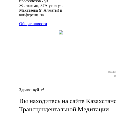
профсоюзов - ул.
Желтоксан, 37А угол ул.
Макатаева (г. Алматы) в
конференц. за...
Общие новости
Ваш
и
Здравствуйте!
Вы находитесь на сайте Казахстан
Трансцендентальной Медитации