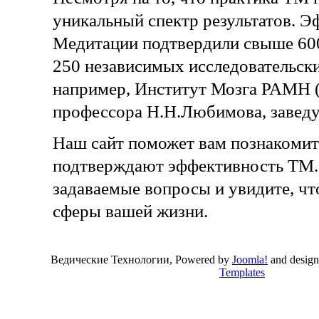
уникальный спектр результатов. 
Медитации подтвердили свыше 6
250 независимых исследовательски
например, Институт Мозга РАМН (
профессора Н.Н.Любимова, заведу
Наш сайт поможет вам познакомит
подтверждают эффективность ТМ. 
задаваемые вопросы и увидите, ч
сферы вашей жизни.
Ведические Технологии, Powered by
Joomla!
and desig
Templates
Valid
XHTML
and
CSS
.