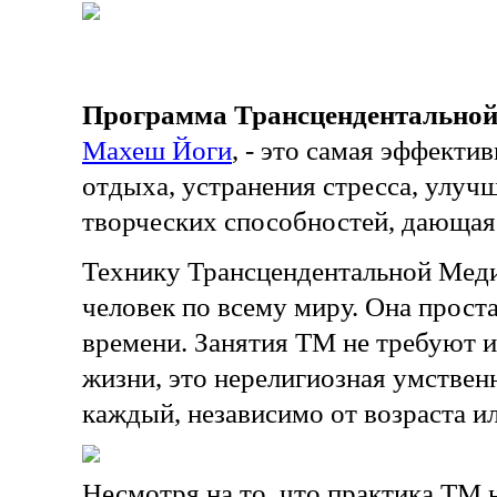
Программа Трансцендентальной
Махеш Йоги
, - это самая эффекти
отдыха, устранения стресса, улуч
творческих способностей, дающая 
Технику Трансцендентальной Меди
человек по всему миру. Она проста
времени. Занятия ТМ не требуют 
жизни, это нерелигиозная умствен
каждый, независимо от возраста и
Несмотря на то, что практика ТМ н